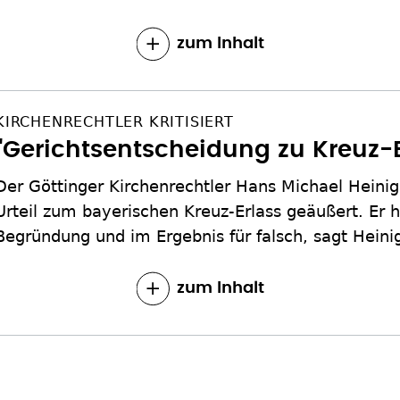
zum Inhalt
KIRCHENRECHTLER KRITISIERT
"Gerichtsentscheidung zu Kreuz-E
Der Göttinger Kirchenrechtler Hans Michael Heinig 
Urteil zum bayerischen Kreuz-Erlass geäußert. Er h
Begründung und im Ergebnis für falsch, sagt Heini
zum Inhalt