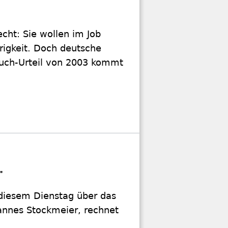
ht: Sie wollen im Job
rigkeit. Doch deutsche
tuch-Urteil von 2003 kommt
"
 diesem Dienstag über das
hannes Stockmeier, rechnet
.