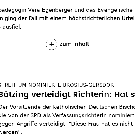
alpädagogin Vera Egenberger und das Evangelische
n ging der Fall mit einem höchstrichterlichen Urte
 ausfiel.
zum Inhalt
STREIT UM NOMINIERTE BROSIUS-GERSDORF
Bätzing verteidigt Richterin: Hat 
Der Vorsitzende der katholischen Deutschen Bischo
die von der SPD als Verfassungsrichterin nominiert
gegen Angriffe verteidigt: "Diese Frau hat es nicht
werden".