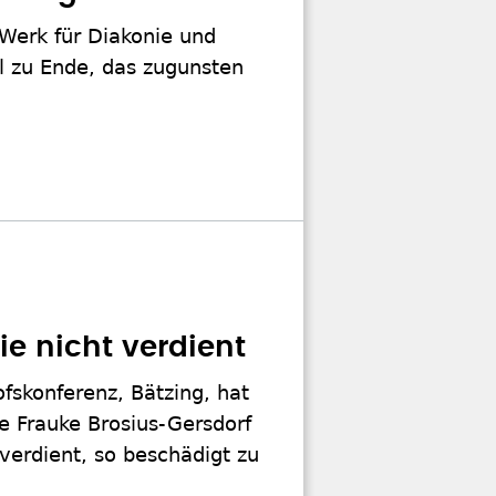
 Werk für Diakonie und
il zu Ende, das zugunsten
sie nicht verdient
fskonferenz, Bätzing, hat
e Frauke Brosius-Gersdorf
 verdient, so beschädigt zu