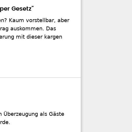
 per Gesetz"
n? Kaum vorstellbar, aber
etrag auskommen. Das
erung mit dieser kargen
en Überzeugung als Gäste
rde.