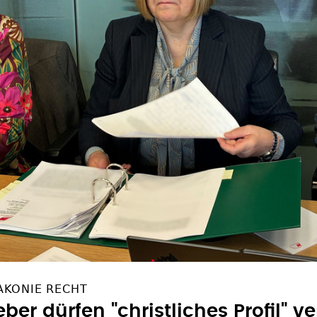
AKONIE RECHT
ber dürfen "christliches Profil" v