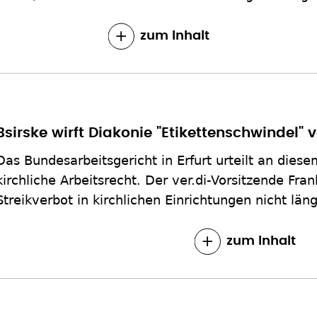
zum Inhalt
Bsirske wirft Diakonie "Etikettenschwindel" v
Das Bundesarbeitsgericht in Erfurt urteilt an dies
kirchliche Arbeitsrecht. Der ver.di-Vorsitzende Fran
Streikverbot in kirchlichen Einrichtungen nicht läng
zum Inhalt