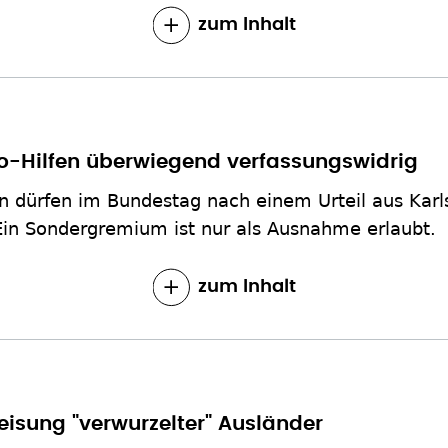
zum Inhalt
-Hilfen überwiegend verfassungswidrig
n dürfen im Bundestag nach einem Urteil aus Karls
Ein Sondergremium ist nur als Ausnahme erlaubt.
zum Inhalt
eisung "verwurzelter" Ausländer