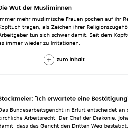
Die Wut der Musliminnen
Immer mehr muslimische Frauen pochen auf ihr Rec
Kopftuch tragen, als Zeichen ihrer Religionszugehö
Arbeitgeber tun sich schwer damit. Seit dem Kopf
es immer wieder zu Irritationen.
zum Inhalt
Stockmeier: "Ich erwartete eine Bestätigung
Das Bundesarbeitsgericht in Erfurt entscheidet an
kirchliche Arbeitsrecht. Der Chef der Diakonie, Jo
damit, dass das Gericht den Dritten Weg bestätigt