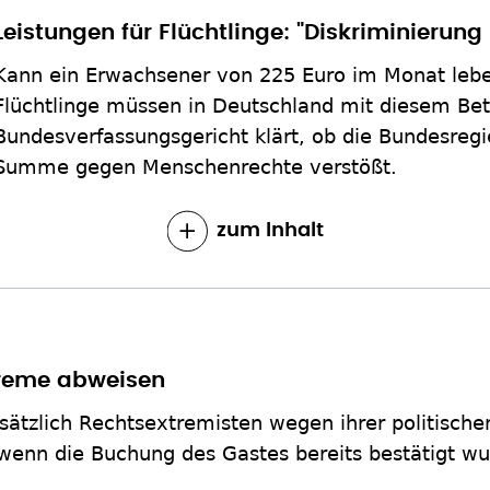
Leistungen für Flüchtlinge: "Diskriminierung
Kann ein Erwachsener von 225 Euro im Monat lebe
Flüchtlinge müssen in Deutschland mit diesem B
Bundesverfassungsgericht klärt, ob die Bundesregi
Summe gegen Menschenrechte verstößt.
zum Inhalt
treme abweisen
sätzlich Rechtsextremisten wegen ihrer politisch
 wenn die Buchung des Gastes bereits bestätigt wu