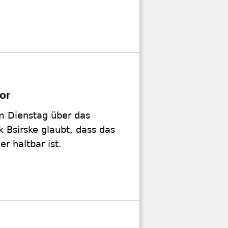
or
em Dienstag über das
k Bsirske glaubt, dass das
er haltbar ist.