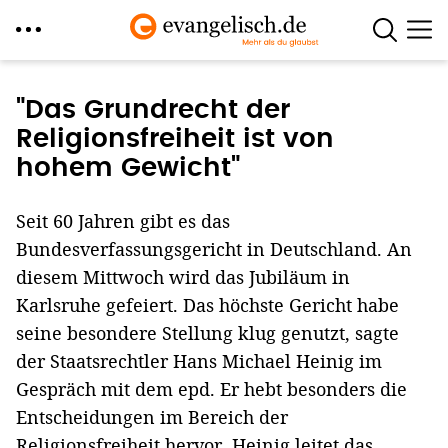
Direkt
zum
"Das Grundrecht der
Inhalt
Religionsfreiheit ist von
hohem Gewicht"
Seit 60 Jahren gibt es das
Bundesverfassungsgericht in Deutschland. An
diesem Mittwoch wird das Jubiläum in
Karlsruhe gefeiert. Das höchste Gericht habe
seine besondere Stellung klug genutzt, sagte
der Staatsrechtler Hans Michael Heinig im
Gespräch mit dem epd. Er hebt besonders die
Entscheidungen im Bereich der
Religionsfreiheit hervor. Heinig leitet das