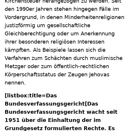
Kirchensteuer herangezogen zu werden. Seit
den 1990er Jahren stehen hingegen Fälle im
Vordergrund, in denen Minderheitenreligionen
justizförmig um gesellschaftliche
Gleichberechtigung oder um Anerkennung
ihrer besonderen religiösen Interessen
kämpften. Als Beispiele lassen sich die
Verfahren zum Schächten durch muslimische
Metzger oder zum öffentlich-rechtlichen
Körperschaftsstatus der Zeugen Jehovas
nennen.
[listbox:title=Das
Bundesverfassungsgericht[Das
Bundesverfassungsgericht wacht seit
1951 über die Einhaltung der im
Grundgesetz formulierten Rechte. Es