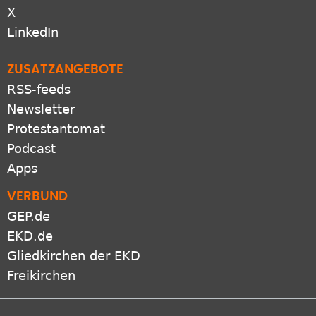
Protestantomat
Podcast
Apps
VERBUND
GEP.de
EKD.de
Gliedkirchen der EKD
Freikirchen
Netiquette
Presse
Datenschutz
Impressum