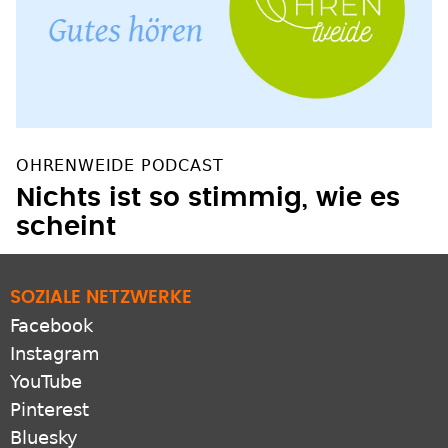
OHRENWEIDE PODCAST
Nichts ist so stimmig, wie es
scheint
SOZIALE NETZWERKE
Facebook
Instagram
YouTube
Pinterest
Bluesky
X
LinkedIn
ZUSATZANGEBOTE
RSS-feeds
Newsletter