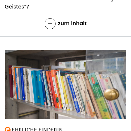
Geistes"?
zum Inhalt
EHRLICHE FINDERIN