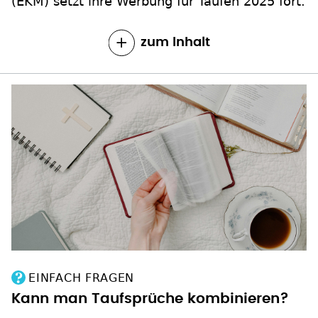
(EKM) setzt ihre Werbung für Taufen 2025 fort.
zum Inhalt
EINFACH FRAGEN
Kann man Taufsprüche kombinieren?