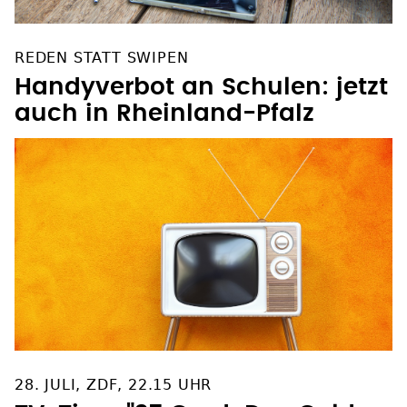
REDEN STATT SWIPEN
Handyverbot an Schulen: jetzt
auch in Rheinland-Pfalz
28. JULI, ZDF, 22.15 UHR
TV-Tipp: "37 Grad: Das Gold