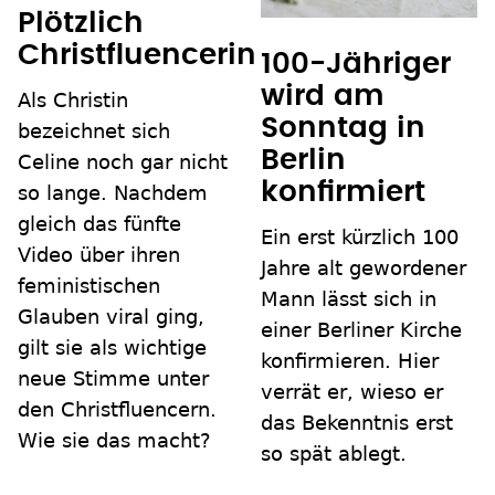
Plötzlich
Christfluencerin
100-Jähriger
wird am
Als Christin
Sonntag in
bezeichnet sich
Berlin
Celine noch gar nicht
konfirmiert
so lange. Nachdem
gleich das fünfte
Ein erst kürzlich 100
Video über ihren
Jahre alt gewordener
feministischen
Mann lässt sich in
Glauben viral ging,
einer Berliner Kirche
gilt sie als wichtige
konfirmieren. Hier
neue Stimme unter
verrät er, wieso er
den Christfluencern.
das Bekenntnis erst
Wie sie das macht?
so spät ablegt.