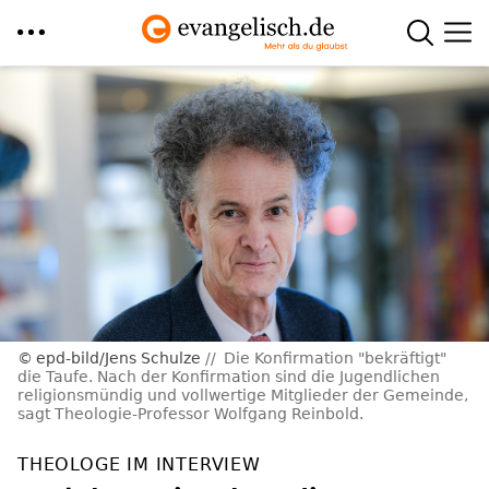
Direkt
zum
Inhalt
epd-bild/Jens Schulze
Die Konfirmation "bekräftigt"
die Taufe. Nach der Konfirmation sind die Jugendlichen
religionsmündig und vollwertige Mitglieder der Gemeinde,
sagt Theologie-Professor Wolfgang Reinbold.
THEOLOGE IM INTERVIEW