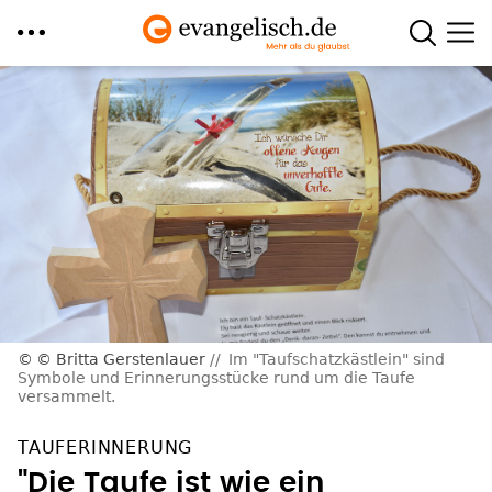
Direkt
zum
Inhalt
© Britta Gerstenlauer
Im "Taufschatzkästlein" sind
Symbole und Erinnerungsstücke rund um die Taufe
versammelt.
TAUFERINNERUNG
"Die Taufe ist wie ein