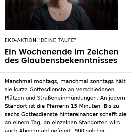
EKD-AKTION "DEINE TAUFE"
Ein Wochenende im Zeichen
des Glaubensbekenntnisses
Manchmal montags, manchmal sonntags hält
sie kurze Gottesdienste an verschiedenen
Plätzen und Straßeneinmündungen. An jedem
Standort ist die Pfarrerin 15 Minuten. Bis zu
sechs Gottesdienste hintereinander schafft sie
an einem Tag, an einzelnen Standorten wird
auch Abendmahl gefeiert. 900 solcher