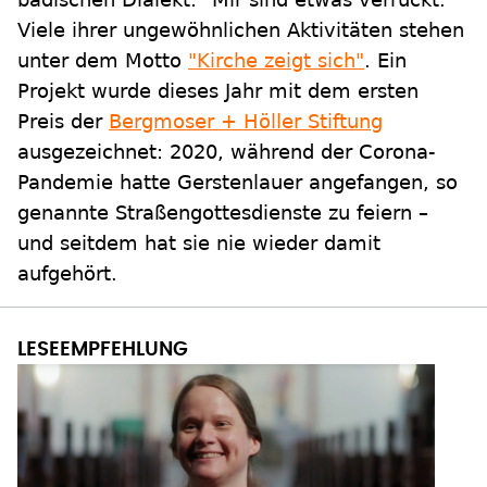
Viele ihrer ungewöhnlichen Aktivitäten stehen
unter dem Motto
"Kirche zeigt sich"
. Ein
Projekt wurde dieses Jahr mit dem ersten
Preis der
Bergmoser + Höller Stiftung
ausgezeichnet: 2020, während der Corona-
Pandemie hatte Gerstenlauer angefangen, so
genannte Straßengottesdienste zu feiern –
und seitdem hat sie nie wieder damit
aufgehört.