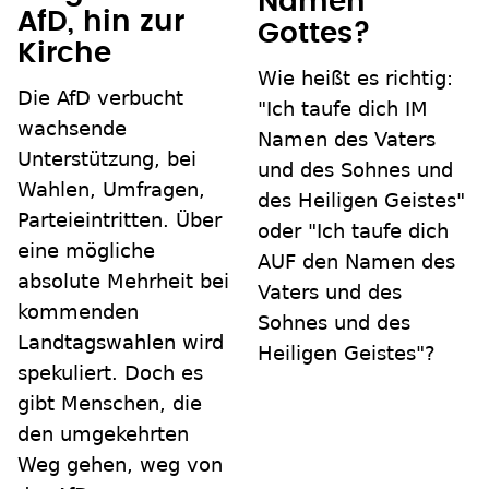
Namen
AfD, hin zur
Gottes?
Kirche
Wie heißt es richtig:
Die AfD verbucht
"Ich taufe dich IM
wachsende
Namen des Vaters
Unterstützung, bei
und des Sohnes und
Wahlen, Umfragen,
des Heiligen Geistes"
Parteieintritten. Über
oder "Ich taufe dich
eine mögliche
AUF den Namen des
absolute Mehrheit bei
Vaters und des
kommenden
Sohnes und des
Landtagswahlen wird
Heiligen Geistes"?
spekuliert. Doch es
gibt Menschen, die
den umgekehrten
Weg gehen, weg von