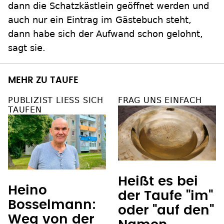
dann die Schatzkästlein geöffnet werden und
auch nur ein Eintrag im Gästebuch steht,
dann habe sich der Aufwand schon gelohnt,
sagt sie.
MEHR ZU TAUFE
PUBLIZIST LIESS SICH T
FRAG UNS EINFACH
AUFEN
Heißt es bei
Heino
der Taufe "im"
Bosselmann:
oder "auf den"
Weg von der