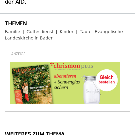
der AfD.
Familie
Gottesdienst
Kinder
Taufe
Evangelische
Landeskirche in Baden
WEITERES ZUM THEMA