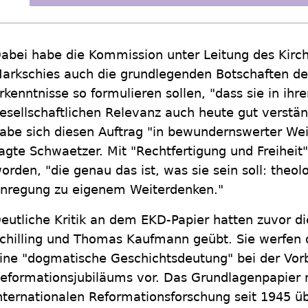
abei habe die Kommission unter Leitung des Kirch
arkschies auch die grundlegenden Botschaften de
rkenntnisse so formulieren sollen, "dass sie in ihre
esellschaftlichen Relevanz auch heute gut verstän
abe sich diesen Auftrag "in bewundernswerter We
agte Schwaetzer. Mit "Rechtfertigung und Freiheit" 
orden, "die genau das ist, was sie sein soll: the
nregung zu eigenem Weiterdenken."
eutliche Kritik an dem EKD-Papier hatten zuvor die
chilling und Thomas Kaufmann geübt. Sie werfen 
ine "dogmatische Geschichtsdeutung" bei der Vor
eformationsjubiläums vor. Das Grundlagenpapier 
nternationalen Reformationsforschung seit 1945 üb