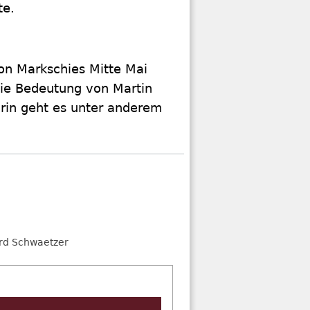
te.
on Markschies Mitte Mai
die Bedeutung von Martin
arin geht es unter anderem
rd Schwaetzer