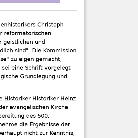
enhistorikers Christoph
r reformatorischen
r geistlichen und
dlich sind". Die Kommission
ise" zu eigen gemacht,
sei eine Schrift vorgelegt
ologische Grundlegung und
 Historiker Historiker Heinz
der evangelischen Kirche
bereitung des 500.
nehme die Ergebnisse der
erhaupt nicht zur Kenntnis,