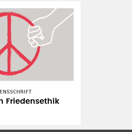
DENSSCHRIFT
 Friedensethik