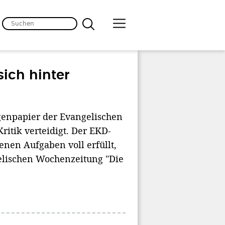
ich hinter
enpapier der Evangelischen
itik verteidigt. Der EKD-
enen Aufgaben voll erfüllt,
gelischen Wochenzeitung "Die