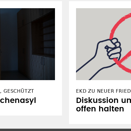
, GESCHÜTZT
EKD ZU NEUER FRIE
rchenasyl
Diskussion um
offen halten