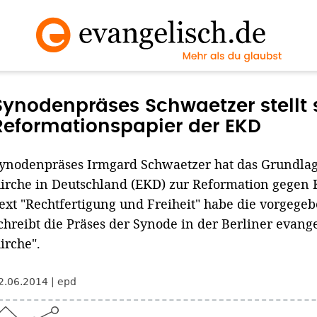
Synodenpräses Schwaetzer stellt s
Reformationspapier der EKD
ynodenpräses Irmgard Schwaetzer hat das Grundlag
irche in Deutschland (EKD) zur Reformation gegen Kr
ext "Rechtfertigung und Freiheit" habe die vorgegeb
chreibt die Präses der Synode in der Berliner evan
irche".
2.06.2014
epd