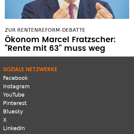
ZUR RENTENREFORM-DEBATTE
Ökonom Marcel Fratzscher:
"Rente mit 63" muss weg
SOZIALE NETZWERKE
Facebook
Instagram
YouTube
Pinterest
Bluesky
X
LinkedIn