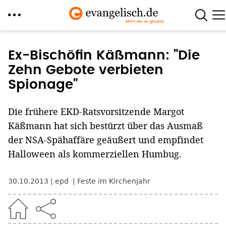
Direkt
zum
Ex-Bischöfin Käßmann: "Die
Inhalt
Zehn Gebote verbieten
Spionage"
Die frühere EKD-Ratsvorsitzende Margot
Käßmann hat sich bestürzt über das Ausmaß
der NSA-Spähaffäre geäußert und empfindet
Halloween als kommerziellen Humbug.
30.10.2013
epd
Feste im Kirchenjahr