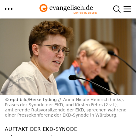
Direkt
zum
Inhalt
epd-bild/Heike Lyding
Anna-Nicole Heinrich (links),
Präses der Synode der EKD, und Kirsten Fehrs (2.v.l.),
amtierende Ratsvorsitzende der EKD, sprechen während
einer Pressekonferenz der EKD-Synode in Würzburg.
AUFTAKT DER EKD-SYNODE