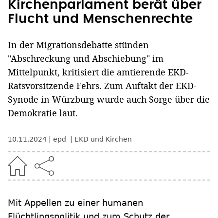
Kirchenparlament berät über
Flucht und Menschenrechte
In der Migrationsdebatte stünden
"Abschreckung und Abschiebung" im
Mittelpunkt, kritisiert die amtierende EKD-
Ratsvorsitzende Fehrs. Zum Auftakt der EKD-
Synode in Würzburg wurde auch Sorge über die
Demokratie laut.
10.11.2024
epd
EKD und Kirchen
Mit Appellen zu einer humanen
Flüchtlingspolitik und zum Schutz der