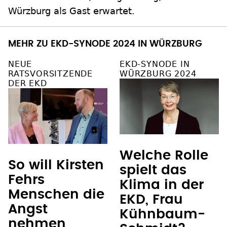
Würzburg als Gast erwartet.
MEHR ZU EKD-SYNODE 2024 IN WÜRZBURG
NEUE
EKD-SYNODE IN
RATSVORSITZENDE
WÜRZBURG 2024
DER EKD
Welche Rolle
So will Kirsten
spielt das
Fehrs
Klima in der
Menschen die
EKD, Frau
Angst
Kühnbaum-
nehmen