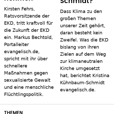
Schmidt?
Kirsten Fehrs,
Dass Klima zu den
Ratsvorsitzende der
großen Themen
EKD, tritt kraftvoll für
unserer Zeit gehört,
die Zukunft der EKD
daran besteht kein
ein. Markus Bechtold,
Zweifel. Was die EKD
Portalleiter
bislang von ihren
evangelisch.de,
Zielen auf dem Weg
spricht mit ihr über
zur klimaneutralen
schnellere
Kirche umgesetzt
Maßnahmen gegen
hat, berichtet Kristina
sexualisierte Gewalt
Kühnbaum-Schmidt
und eine menschliche
evangelisch.de.
Flüchtlingspolitik.