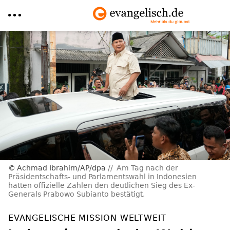
Direkt
zum
Inhalt
Achmad Ibrahim/AP/dpa
Am Tag nach der
Präsidentschafts- und Parlamentswahl in Indonesien
hatten offizielle Zahlen den deutlichen Sieg des Ex-
Generals Prabowo Subianto bestätigt.
EVANGELISCHE MISSION WELTWEIT