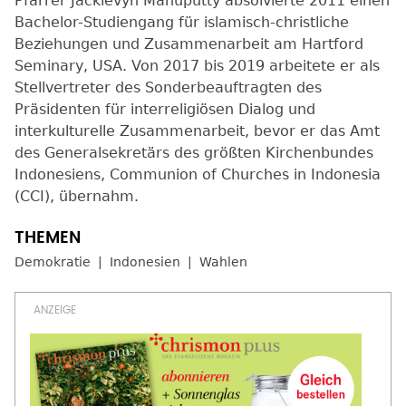
Pfarrer Jacklevyn Manuputty absolvierte 2011 einen
Bachelor-Studiengang für islamisch-christliche
Beziehungen und Zusammenarbeit am Hartford
Seminary, USA. Von 2017 bis 2019 arbeitete er als
Stellvertreter des Sonderbeauftragten des
Präsidenten für interreligiösen Dialog und
interkulturelle Zusammenarbeit, bevor er das Amt
des Generalsekretärs des größten Kirchenbundes
Indonesiens, Communion of Churches in Indonesia
(CCI), übernahm.
Demokratie
Indonesien
Wahlen