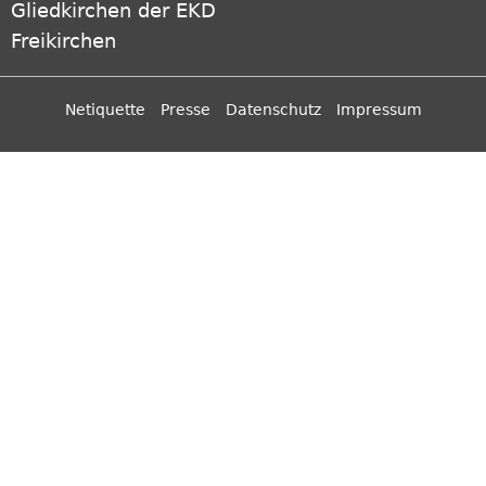
Gliedkirchen der EKD
Freikirchen
Netiquette
Presse
Datenschutz
Impressum