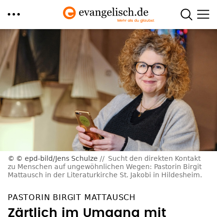
Direkt
zum
Inhalt
© epd-bild/Jens Schulze
Sucht den direkten Kontakt
zu Menschen auf ungewöhnlichen Wegen: Pastorin Birgit
Mattausch in der Literaturkirche St. Jakobi in Hildesheim.
PASTORIN BIRGIT MATTAUSCH
Zärtlich im Umgang mit