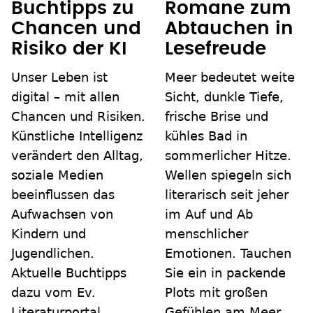
Buchtipps zu
Romane zum
Chancen und
Abtauchen in
Risiko der KI
Lesefreude
Unser Leben ist
Meer bedeutet weite
digital – mit allen
Sicht, dunkle Tiefe,
Chancen und Risiken.
frische Brise und
Künstliche Intelligenz
kühles Bad in
verändert den Alltag,
sommerlicher Hitze.
soziale Medien
Wellen spiegeln sich
beeinflussen das
literarisch seit jeher
Aufwachsen von
im Auf und Ab
Kindern und
menschlicher
Jugendlichen.
Emotionen. Tauchen
Aktuelle Buchtipps
Sie ein in packende
dazu vom Ev.
Plots mit großen
Literaturportal
Gefühlen am Meer.