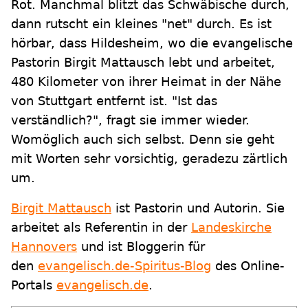
Rot. Manchmal blitzt das Schwäbische durch,
dann rutscht ein kleines "net" durch. Es ist
hörbar, dass Hildesheim, wo die evangelische
Pastorin Birgit Mattausch lebt und arbeitet,
480 Kilometer von ihrer Heimat in der Nähe
von Stuttgart entfernt ist. "Ist das
verständlich?", fragt sie immer wieder.
Womöglich auch sich selbst. Denn sie geht
mit Worten sehr vorsichtig, geradezu zärtlich
um.
Birgit Mattausch
ist Pastorin und Autorin. Sie
arbeitet als Referentin in der
Landeskirche
Hannovers
und ist Bloggerin für
den
evangelisch.de-Spiritus-Blog
des Online-
Portals
evangelisch.de
.