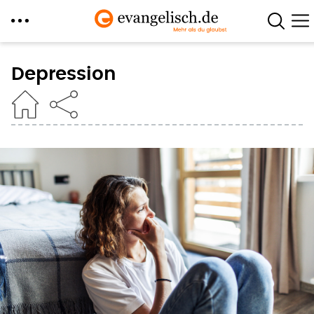
Direkt
zum
Depression
Inhalt