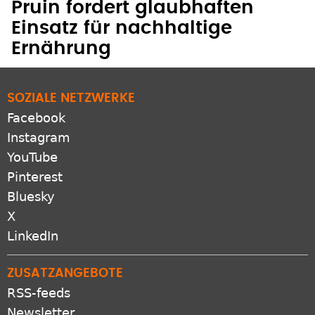
Pruin fordert glaubhaften
Einsatz für nachhaltige
Ernährung
SOZIALE NETZWERKE
Facebook
Instagram
YouTube
Pinterest
Bluesky
X
LinkedIn
ZUSATZANGEBOTE
RSS-feeds
Newsletter