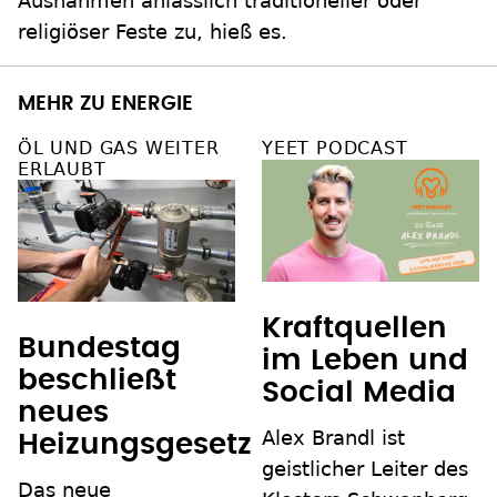
Ausnahmen anlässlich traditioneller oder
religiöser Feste zu, hieß es.
MEHR ZU ENERGIE
ÖL UND GAS WEITER
YEET PODCAST
ERLAUBT
Kraftquellen
Bundestag
im Leben und
beschließt
Social Media
neues
Alex Brandl ist
Heizungsgesetz
geistlicher Leiter des
Das neue