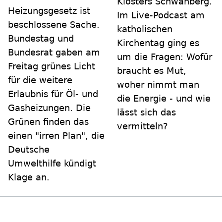
Klosters Schwanberg.
Heizungsgesetz ist
Im Live-Podcast am
beschlossene Sache.
katholischen
Bundestag und
Kirchentag ging es
Bundesrat gaben am
um die Fragen: Wofür
Freitag grünes Licht
braucht es Mut,
für die weitere
woher nimmt man
Erlaubnis für Öl- und
die Energie - und wie
Gasheizungen. Die
lässt sich das
Grünen finden das
vermitteln?
einen "irren Plan", die
Deutsche
Umwelthilfe kündigt
Klage an.