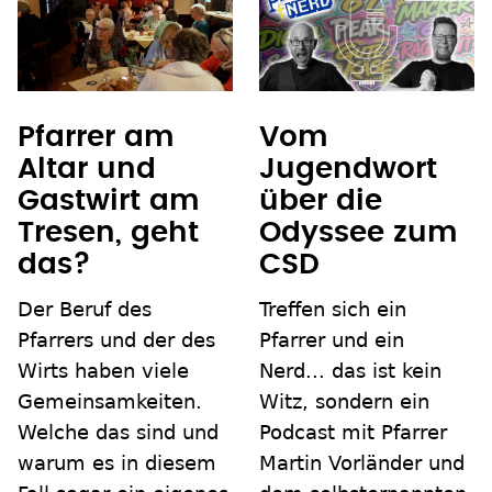
Pfarrer am
Vom
Altar und
Jugendwort
Gastwirt am
über die
Tresen, geht
Odyssee zum
das?
CSD
Der Beruf des
Treffen sich ein
Pfarrers und der des
Pfarrer und ein
Wirts haben viele
Nerd... das ist kein
Gemeinsamkeiten.
Witz, sondern ein
Welche das sind und
Podcast mit Pfarrer
warum es in diesem
Martin Vorländer und