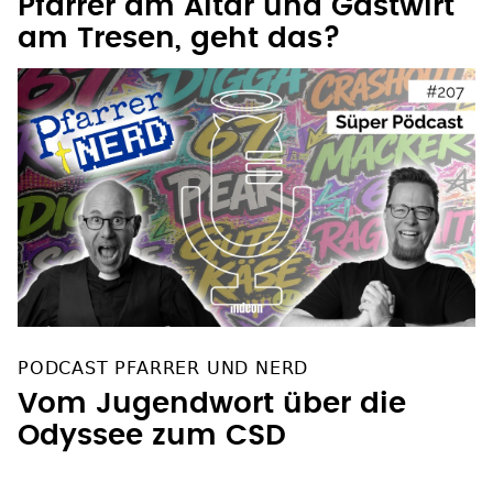
Pfarrer am Altar und Gastwirt
am Tresen, geht das?
PODCAST PFARRER UND NERD
Vom Jugendwort über die
Odyssee zum CSD