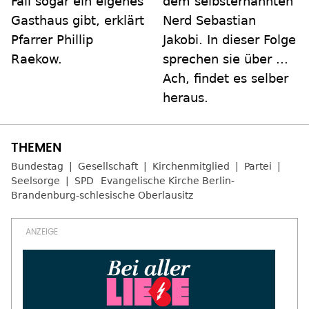
Fall sogar ein eigenes
dem selbsternannten
Gasthaus gibt, erklärt
Nerd Sebastian
Pfarrer Phillip
Jakobi. In dieser Folge
Raekow.
sprechen sie über ...
Ach, findet es selber
heraus.
Bundestag
Gesellschaft
Kirchenmitglied
Partei
Seelsorge
SPD
Evangelische Kirche Berlin-
Brandenburg-schlesische Oberlausitz