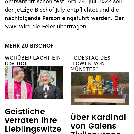
Amtsantritt schon fest: Am 24. Juli 2022 soll
der jetzige Bischof July entpflichtet und die
nachfolgende Person eingeführt werden. Der
SWR wird die Feier übertragen.
MEHR ZU BISCHOF
WORÜBER LACHT EIN
TODESTAG DES
BISCHOF
"LÖWEN VON
MÜNSTER"
Geistliche
Über Kardinal
verraten ihre
von Galens
Lieblingswitze