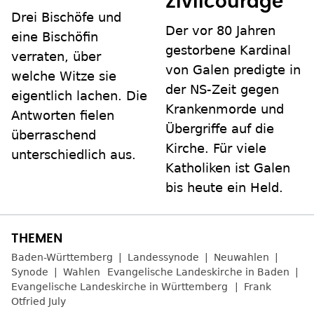
Zivilcourage
Drei Bischöfe und
Der vor 80 Jahren
eine Bischöfin
gestorbene Kardinal
verraten, über
von Galen predigte in
welche Witze sie
der NS-Zeit gegen
eigentlich lachen. Die
Krankenmorde und
Antworten fielen
Übergriffe auf die
überraschend
Kirche. Für viele
unterschiedlich aus.
Katholiken ist Galen
bis heute ein Held.
Baden-Württemberg
Landessynode
Neuwahlen
Synode
Wahlen
Evangelische Landeskirche in Baden
Evangelische Landeskirche in Württemberg
Frank
Otfried July