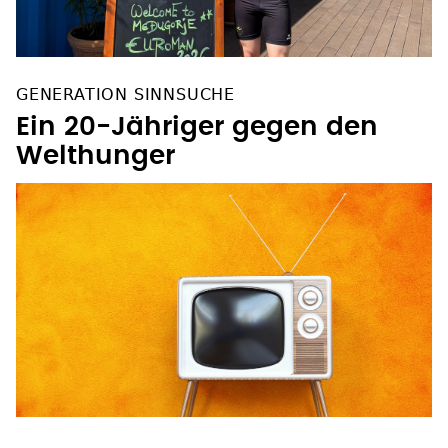
GENERATION SINNSUCHE
Ein 20-Jähriger gegen den
Welthunger
2. AUGUST, SAT.1, 20.15 UHR