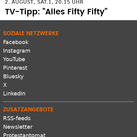
TV-Tipp: "Alles Fifty Fifty"
SOZIALE NETZWERKE
Facebook
Instagram
YouTube
Pinterest
Bluesky
X
LinkedIn
ZUSATZANGEBOTE
RSS-feeds
Newsletter
Protestantomat