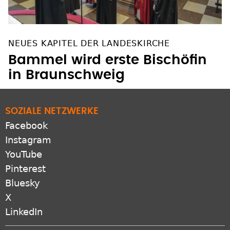
NEUES KAPITEL DER LANDESKIRCHE
Bammel wird erste Bischöfin
in Braunschweig
SOZIALE NETZWERKE
Facebook
Instagram
YouTube
Pinterest
Bluesky
X
LinkedIn