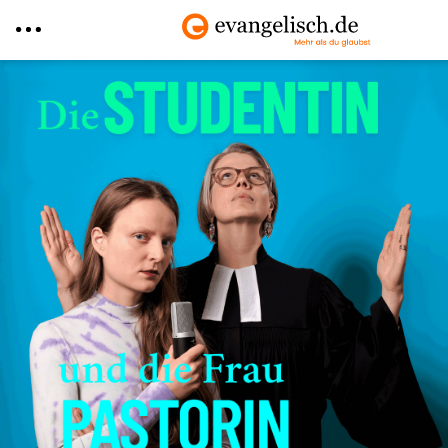
Direkt
zum
Inhalt