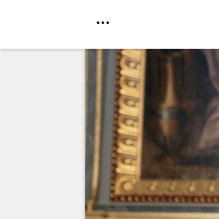
Direkt
zum
Inhalt