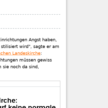
Einrichtungen Angst haben,
tilisiert wird", sagte er am
schen Landeskirche
:
ichtungen müssen gewiss
 sie noch da sind,
irche:
arf keine normale