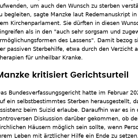
ufwenden, um auch den Wunsch zu sterben verstä
u begleiten, sagte Manzke laut Redemanuskript in
em Kirchenparlament. Sie dürften in diesen Wunsc
ingreifen als in den "auch sehr sorgsam und zuge
rmöglichungsformen des Lassens". Damit bezog si
er passiven Sterbehilfe, etwa durch den Verzicht 
herapien für unheilbar Kranke.
Manzke kritisiert Gerichtsurteil
as Bundesverfassungsgericht hatte im Februar 2
uf ein selbstbestimmtes Sterben herausgestellt, d
ssistenz beim Suizid erlaube. Daraufhin war es in 
ontroversen Diskussion darüber gekommen, ob der 
irchlichen Häusern möglich sein sollte, wenn Per
hrem Leben mit ärztlicher Hilfe ein Ende zu setze