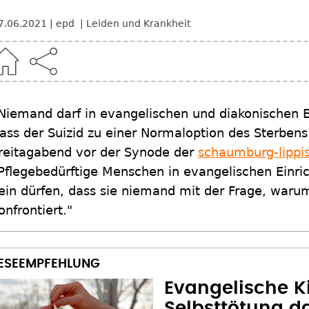
7.06.2021
epd
Leiden und Krankheit
Niemand darf in evangelischen und diakonischen 
ass der Suizid zu einer Normaloption des Sterbens s
reitagabend vor der Synode der
schaumburg-lippi
Pflegebedürftige Menschen in evangelischen Einr
ein dürfen, dass sie niemand mit der Frage, warum
onfrontiert."
Evangelische K
Selbsttötung d