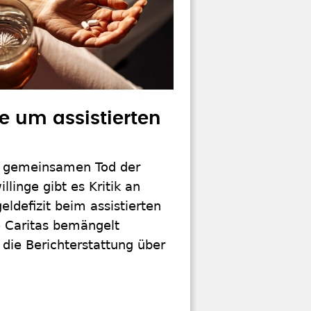
e um assistierten
 gemeinsamen Tod der
llinge gibt es Kritik an
ldefizit beim assistierten
e Caritas bemängelt
die Berichterstattung über