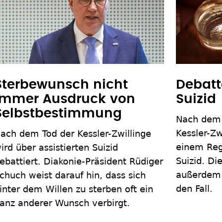
Sterbewunsch nicht
Debatt
immer Ausdruck von
Suizid
Selbstbestimmung
Nach dem
Kessler-Zwi
ach dem Tod der Kessler-Zwillinge
einem Rege
ird über assistierten Suizid
Suizid. Di
ebattiert. Diakonie-Präsident Rüdiger
außerdem 
chuch weist darauf hin, dass sich
den Fall.
inter dem Willen zu sterben oft ein
anz anderer Wunsch verbirgt.