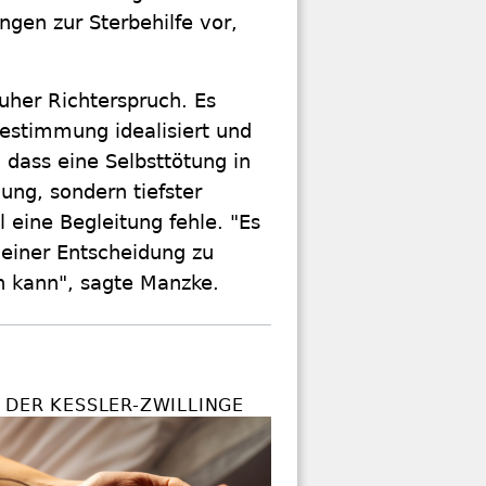
ngen zur Sterbehilfe vor,
uher Richterspruch. Es
tbestimmung idealisiert und
 dass eine Selbsttötung in
dung, sondern tiefster
 eine Begleitung fehle. "Es
 einer Entscheidung zu
n kann", sagte Manzke.
 DER KESSLER-ZWILLINGE