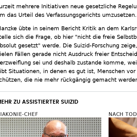
urzeit mehrere Initiativen neue gesetzliche Regelu
m das Urteil des Verfassungsgerichts umzusetzen.
anzke übte in seinem Bericht Kritik an dem Karlsr
telle sich die Frage, ob hier "nicht die freie Selbs
bsolut gesetzt" werde. Die Suizid-Forschung zeige,
ielen Fällen gerade nicht Ausdruck freier Entschei
erzweiflung sei und deshalb zustande komme, weil
ibt Situationen, in denen es gut ist, Menschen vor
chützen, die nie mehr rückgängig gemacht werde
EHR ZU ASSISTIERTER SUIZID
IAKONIE-CHEF
NACH TOD