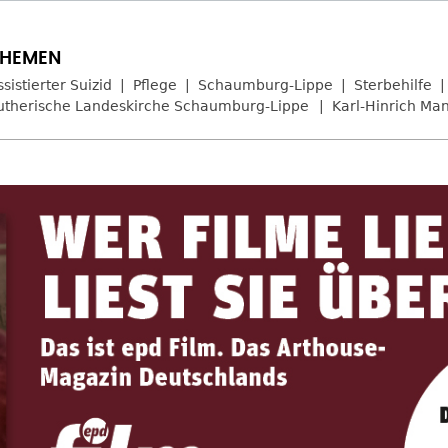
ssistierter Suizid
Pflege
Schaumburg-Lippe
Sterbehilfe
utherische Landeskirche Schaumburg-Lippe
Karl-Hinrich Ma