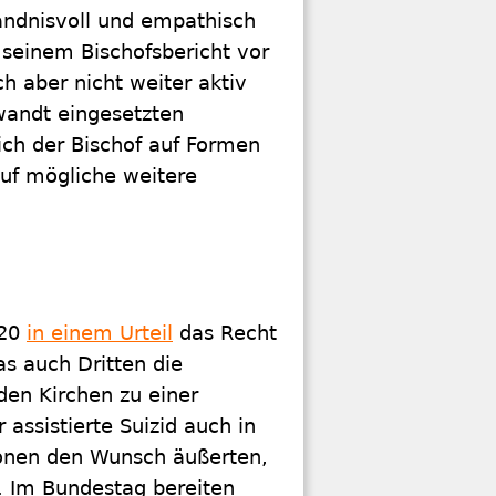
ndnisvoll und empathisch
 seinem Bischofsbericht vor
h aber nicht weiter aktiv
wandt eingesetzten
ch der Bischof auf Formen
auf mögliche weitere
020
in einem Urteil
das Recht
as auch Dritten die
den Kirchen zu einer
assistierte Suizid auch in
sonen den Wunsch äußerten,
n. Im Bundestag bereiten