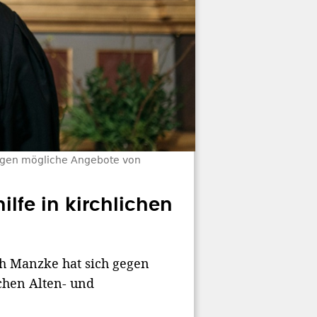
gegen mögliche Angebote von
lfe in kirchlichen
h Manzke hat sich gegen
ichen Alten- und