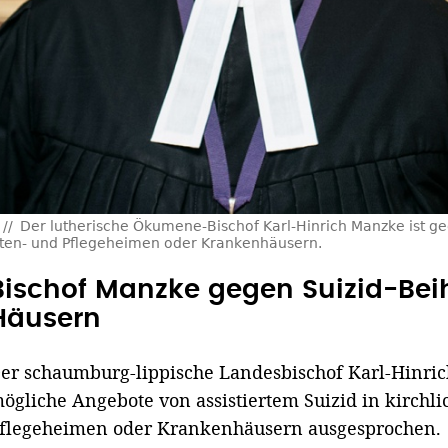
Der lutherische Ökumene-Bischof Karl-Hinrich Manzke ist 
 Alten- und Pflegeheimen oder Krankenhäusern.
Bischof Manzke gegen Suizid-Beihi
Häusern
er schaumburg-lippische Landesbischof Karl-Hinric
ögliche Angebote von assistiertem Suizid in kirchl
flegeheimen oder Krankenhäusern ausgesprochen.