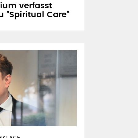
ium verfasst
 "Spiritual Care"
SKLAGE