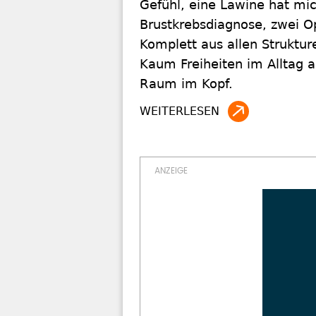
Gefühl, eine Lawine hat mi
Brustkrebsdiagnose, zwei Op
Komplett aus allen Struktu
Kaum Freiheiten im Alltag a
Raum im Kopf.