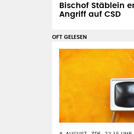
Bischof Stäblein e
Angriff auf CSD
OFT GELESEN
4. AUGUST, ZDF, 22.15 UHR