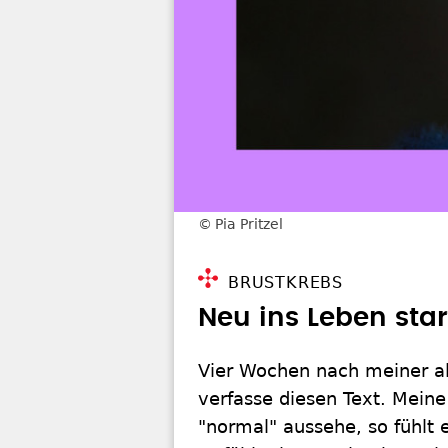
Pia Pritzel
BRUSTKREBS
Neu ins Leben sta
Vier Wochen nach meiner al
verfasse diesen Text. Mein
"normal" aussehe, so fühlt e