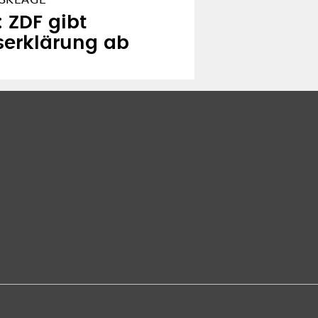
 ZDF gibt
serklärung ab