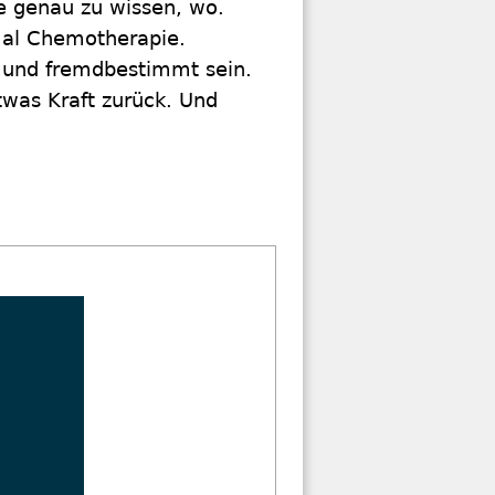
e genau zu wissen, wo.
 Mal Chemotherapie.
n und fremdbestimmt sein.
etwas Kraft zurück. Und