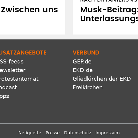
: Zwischen uns
Musk-Beitrag:
Unterlassung
USATZANGEBOTE
VERBUND
SS-feeds
GEP.de
ewsletter
EKD.de
rotestantomat
Gliedkirchen der EKD
odcast
Freikirchen
pps
Netiquette
Presse
Datenschutz
Impressum