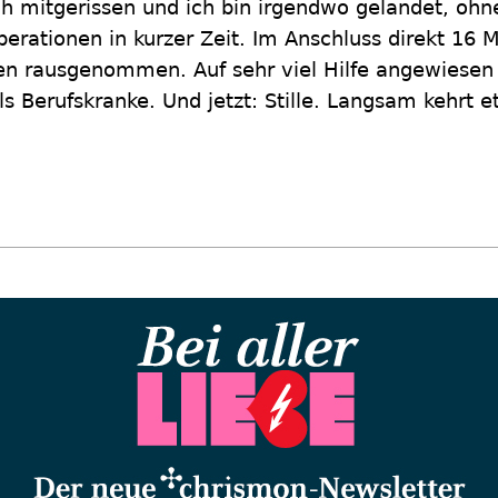
ch mitgerissen und ich bin irgendwo gelandet, ohn
erationen in kurzer Zeit. Im Anschluss direkt 16
ren rausgenommen. Auf sehr viel Hilfe angewiese
ls Berufskranke. Und jetzt: Stille. Langsam kehrt 