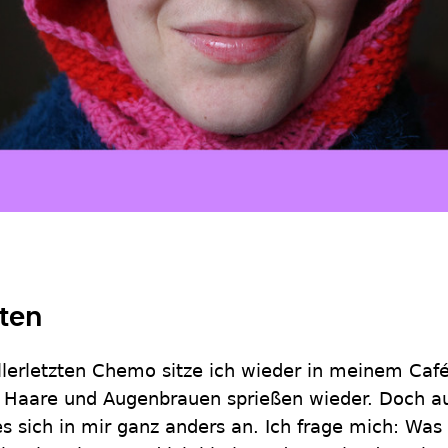
rten
lerletzten Chemo sitze ich wieder in meinem Caf
e Haare und Augenbrauen sprießen wieder. Doch a
s sich in mir ganz anders an. Ich frage mich: Was 