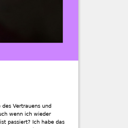
é des Vertrauens und
uch wenn ich wieder
ist passiert? Ich habe das