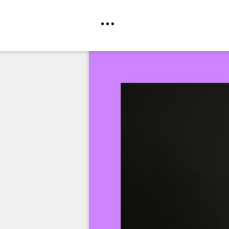
Direkt
zum
Inhalt