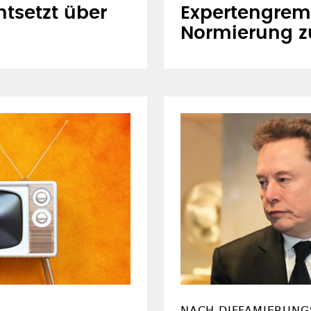
ntsetzt über
Expertengrem
Normierung zu
NACH DIFFAMIERUNG