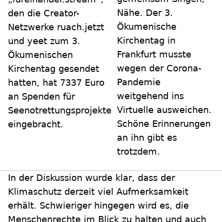
Nähe. Der 3.
den die Creator-
Ökumenische
Netzwerke ruach.jetzt
Kirchentag in
und yeet zum 3.
Frankfurt musste
Ökumenischen
wegen der Corona-
Kirchentag gesendet
Pandemie
hatten, hat 7337 Euro
weitgehend ins
an Spenden für
Virtuelle ausweichen.
Seenotrettungsprojekte
Schöne Erinnerungen
eingebracht.
an ihn gibt es
trotzdem.
In der Diskussion wurde klar, dass der
Klimaschutz derzeit viel Aufmerksamkeit
erhält. Schwieriger hingegen wird es, die
Menschenrechte im Blick zu halten und auch