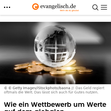
Direkt
zum
Inhalt
© Getty Images/iStockphoto/baona
Das Geld regiert
oftmals die Welt. Das lässt sich auch für Gutes nutzen.
Wie ein Wettbewerb um Werte