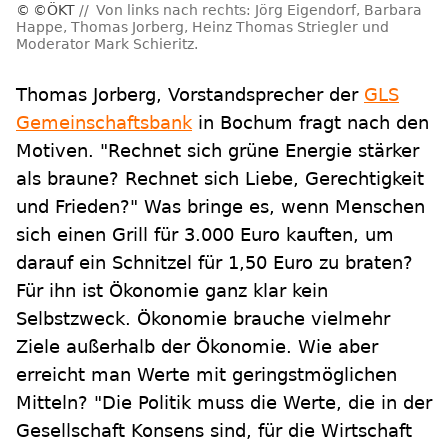
©ÖKT
Von links nach rechts: Jörg Eigendorf, Barbara
Happe, Thomas Jorberg, Heinz Thomas Striegler und
Moderator Mark Schieritz.
Thomas Jorberg, Vorstandsprecher der
GLS
Gemeinschaftsbank
in Bochum fragt nach den
Motiven. "Rechnet sich grüne Energie stärker
als braune? Rechnet sich Liebe, Gerechtigkeit
und Frieden?" Was bringe es, wenn Menschen
sich einen Grill für 3.000 Euro kauften, um
darauf ein Schnitzel für 1,50 Euro zu braten?
Für ihn ist Ökonomie ganz klar kein
Selbstzweck. Ökonomie brauche vielmehr
Ziele außerhalb der Ökonomie. Wie aber
erreicht man Werte mit geringstmöglichen
Mitteln? "Die Politik muss die Werte, die in der
Gesellschaft Konsens sind, für die Wirtschaft