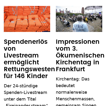
Spendenerlös
Impressionen
von
vom 3.
Livestream
Ökumenischen
ermöglicht
Kirchentag in
Rettungswesten
Frankfurt
für 146 Kinder
Kirchentag: Das
bedeutet
Der 24-stündige
normalerweise
Spenden-Livestream
Menschenmassen,
unter dem Titel
gemeinsam Singen,
„füreinander.stream“,