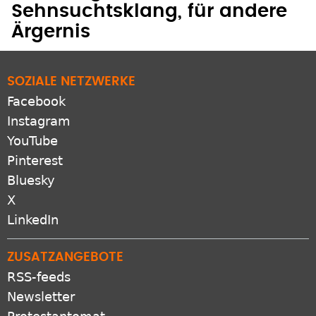
Glockengeläut: Für manche
Sehnsuchtsklang, für andere
Ärgernis
SOZIALE NETZWERKE
Facebook
Instagram
YouTube
Pinterest
Bluesky
X
LinkedIn
ZUSATZANGEBOTE
RSS-feeds
Newsletter