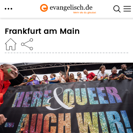
Direkt
zum
Frankfurt am Main
Inhalt