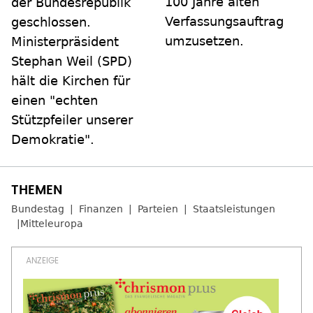
100 Jahre alten
der Bundesrepublik
Verfassungsauftrag
geschlossen.
umzusetzen.
Ministerpräsident
Stephan Weil (SPD)
hält die Kirchen für
einen "echten
Stützpfeiler unserer
Demokratie".
Bundestag
Finanzen
Parteien
Staatsleistungen
Mitteleuropa