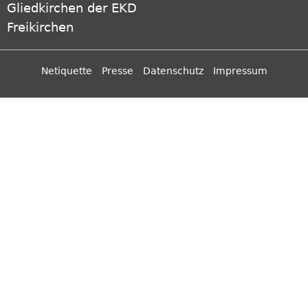
Gliedkirchen der EKD
Freikirchen
Netiquette
Presse
Datenschutz
Impressum