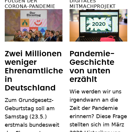
FOLGEN DER
DIGITALES
CORONA-PANDEMIE
MITMACHPROJEKT
Zwei Millionen
Pandemie-
weniger
Geschichte
Ehrenamtliche
von unten
in
erzählt
Deutschland
Wie werden wir uns
irgendwann an die
Zum Grundgesetz-
Zeit der Pandemie
Geburtstag soll am
erinnern? Diese Frage
Samstag (23.5.)
stellten sich im März
erstmals bundesweit