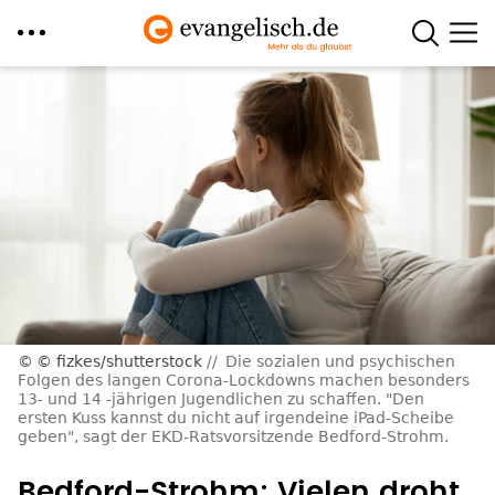
Direkt
zum
Inhalt
© fizkes/shutterstock
Die sozialen und psychischen
Folgen des langen Corona-Lockdowns machen besonders
13- und 14 -jährigen Jugendlichen zu schaffen. "Den
ersten Kuss kannst du nicht auf irgendeine iPad-Scheibe
geben", sagt der EKD-Ratsvorsitzende Bedford-Strohm.
Bedford-Strohm: Vielen droht