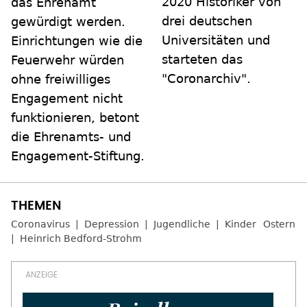
2020 Historiker von
das Ehrenamt
drei deutschen
gewürdigt werden.
Universitäten und
Einrichtungen wie die
starteten das
Feuerwehr würden
"Coronarchiv".
ohne freiwilliges
Engagement nicht
funktionieren, betont
die Ehrenamts- und
Engagement-Stiftung.
Coronavirus
Depression
Jugendliche
Kinder
Ostern
Heinrich Bedford-Strohm