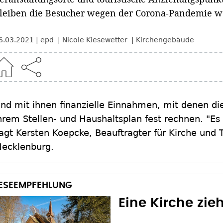
leiben die Besucher wegen der Corona-Pandemie w
6.03.2021
epd
Nicole Kiesewetter
Kirchengebäude
nd mit ihnen finanzielle Einnahmen, mit denen d
hrem Stellen- und Haushaltsplan fest rechnen. "Es
agt Kersten Koepcke, Beauftragter für Kirche und 
ecklenburg.
Eine Kirche zie