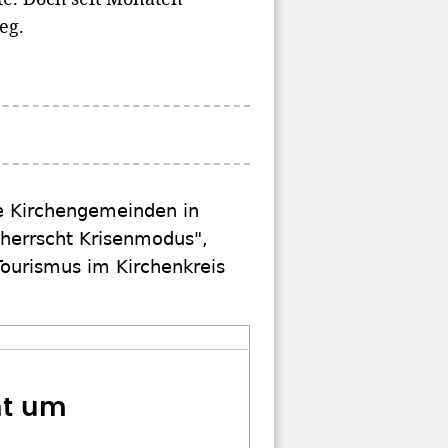
eg.
ie Kirchengemeinden in
 herrscht Krisenmodus",
Tourismus im Kirchenkreis
ht um