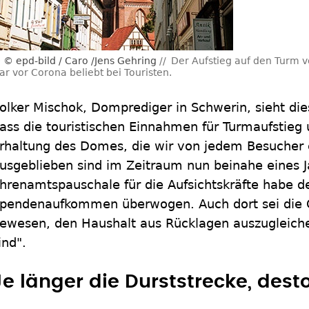
© epd-bild / Caro /Jens Gehring
Der Aufstieg auf den Turm 
ar vor Corona beliebt bei Touristen.
olker Mischok, Domprediger in Schwerin, sieht dies 
ass die touristischen Einnahmen für Turmaufstieg
rhaltung des Domes, die wir von jedem Besucher e
usgeblieben sind im Zeitraum nun beinahe eines J
hrenamtspauschale für die Aufsichtskräfte habe de
pendenaufkommen überwogen. Auch dort sei di
ewesen, den Haushalt aus Rücklagen auszugleichen
ind".
Je länger die Durststrecke, dest