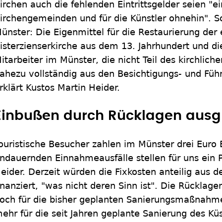
irchen auch die fehlenden Eintrittsgelder seien "ei
irchengemeinden und für die Künstler ohnehin". 
ünster: Die Eigenmittel für die Restaurierung der 
isterzienserkirche aus dem 13. Jahrhundert und die
itarbeiter im Münster, die nicht Teil des kirchlich
ahezu vollständig aus den Besichtigungs- und Füh
rklärt Kustos Martin Heider.
Einbußen durch Rücklagen ausg
ouristische Besucher zahlen im Münster drei Euro E
ndauernden Einnahmeausfälle stellen für uns ein P
eider. Derzeit würden die Fixkosten anteilig aus 
inanziert, "was nicht deren Sinn ist". Die Rücklag
och für die bisher geplanten Sanierungsmaßnahme
ehr für die seit Jahren geplante Sanierung des K