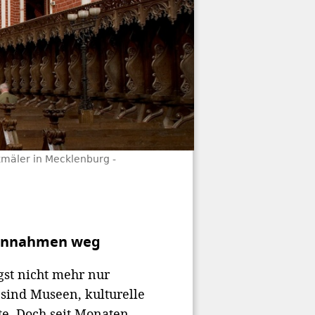
kmäler in Mecklenburg -
-Einnahmen weg
st nicht mehr nur
 sind Museen, kulturelle
te. Doch seit Monaten