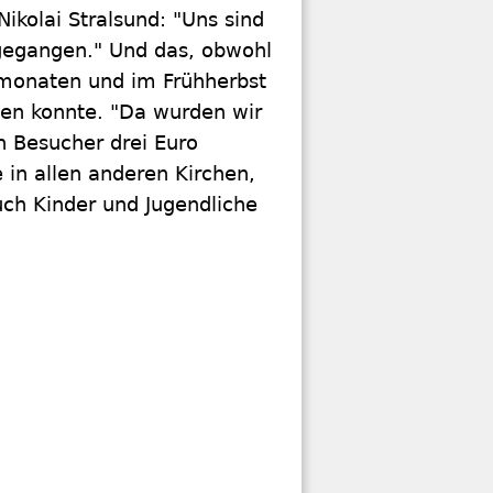
Nikolai Stralsund: "Uns sind
 gegangen." Und das, obwohl
monaten und im Frühherbst
den konnte. "Da wurden wir
en Besucher drei Euro
 in allen anderen Kirchen,
Auch Kinder und Jugendliche