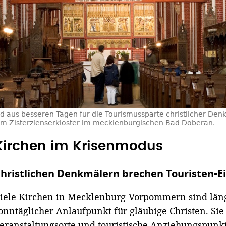
ld aus besseren Tagen für die Tourismussparte christlicher Den
 Zisterzienserkloster im mecklenburgischen Bad Doberan.
Kirchen im Krisenmodus
hristlichen Denkmälern brechen Touristen
iele Kirchen in Mecklenburg-Vorpommern sind läng
onntäglicher Anlaufpunkt für gläubige Christen. Sie
eranstaltungsorte und touristische Anziehungspunk