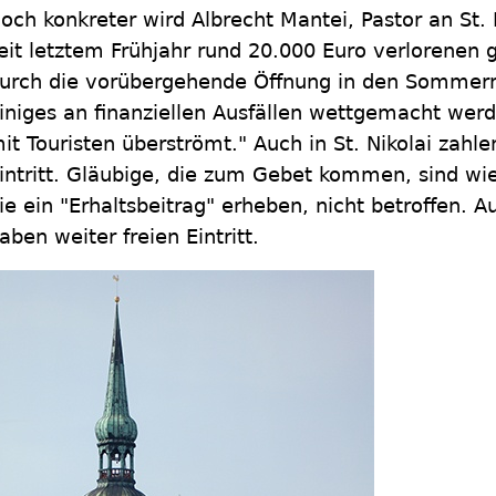
och konkreter wird Albrecht Mantei, Pastor an St. 
eit letztem Frühjahr rund 20.000 Euro verlorenen
urch die vorübergehende Öffnung in den Sommer
iniges an finanziellen Ausfällen wettgemacht wer
it Touristen überströmt." Auch in St. Nikolai zahl
intritt. Gläubige, die zum Gebet kommen, sind wie
ie ein "Erhaltsbeitrag" erheben, nicht betroffen. 
aben weiter freien Eintritt.