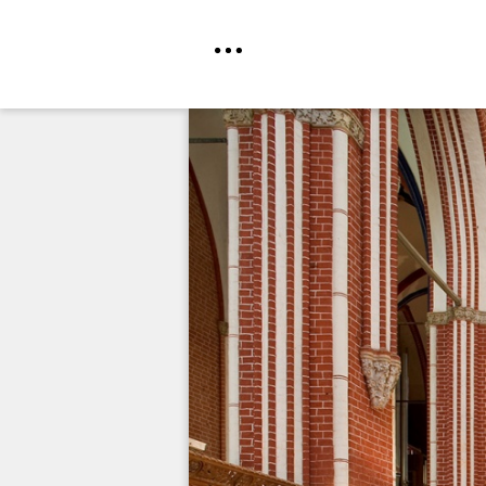
Direkt
zum
Inhalt