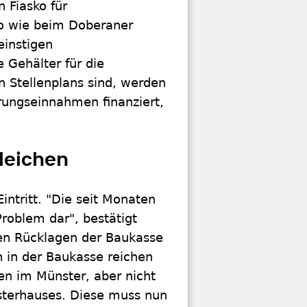
n Fiasko für
So wie beim Doberaner
einstigen
 Gehälter für die
en Stellenplans sind, werden
rungseinnahmen finanziert,
leichen
intritt. "Die seit Monaten
roblem dar", bestätigt
den Rücklagen der Baukasse
en in der Baukasse reichen
n im Münster, aber nicht
üsterhauses. Diese muss nun