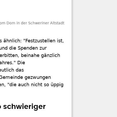
vom Dom in der Schweriner Altstadt
ähnlich: "Festzustellen ist,
 und die Spenden zur
rbitten, beinahe gänzlich
ahres." Die
utlich das
e Gemeinde gezwungen
, "die auch nicht so üppig
o schwieriger