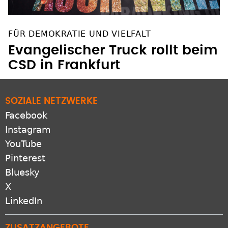
FÜR DEMOKRATIE UND VIELFALT
Evangelischer Truck rollt beim
CSD in Frankfurt
SOZIALE NETZWERKE
Facebook
Instagram
YouTube
Pinterest
Bluesky
X
LinkedIn
ZUSATZANGEBOTE
RSS-feeds