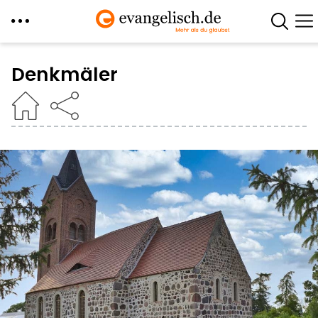
Direkt
zum
Denkmäler
Inhalt