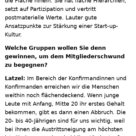
die Fläche hinein. Sie hat flache Hierarchien,
setzt auf Partizipation und vertritt
postmaterielle Werte. Lauter gute
Ansatzpunkte zur Stärkung einer Start-up-
Kultur.
Welche Gruppen wollen Sie denn
gewinnen, um dem Mitgliederschwund
zu begegnen?
Latzel:
Im Bereich der Konfirmandinnen und
Konfirmanden erreichen wir die Menschen
weithin noch flächendeckend. Wenn junge
Leute mit Anfang, Mitte 20 ihr erstes Gehalt
bekommen, gibt es dann einen Abbruch. Die
20- bis 40-Jährigen sind für uns wichtig, weil
bei ihnen die Austrittsneigung am höchsten