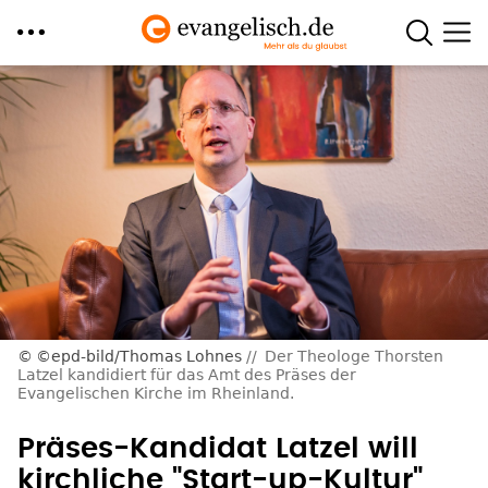
Direkt
zum
Inhalt
©epd-bild/Thomas Lohnes
Der Theologe Thorsten
Latzel kandidiert für das Amt des Präses der
Evangelischen Kirche im Rheinland.
Präses-Kandidat Latzel will
kirchliche "Start-up-Kultur"