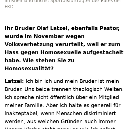
im Rheinland und ist Sportbeauftragter des Rates der
EKD.
Ihr Bruder Olaf Latzel, ebenfalls Pastor,
wurde im November wegen
Volksverhetzung verurteilt, weil er zum
Hass gegen Homosexuelle aufgestachelt
habe. Wie stehen Sie zu
Homosexualität?
Latzel:
Ich bin ich und mein Bruder ist mein
Bruder. Uns beide trennen theologisch Welten.
Ich spreche nicht öffentlich über ein Mitglied
meiner Familie. Aber ich halte es generell für
inakzeptabel, wenn Menschen diskriminiert
werden, aus welchen Gründen auch immer.