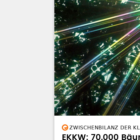
ZWISCHENBILANZ DER K
EKKW: 70.000 Bäum