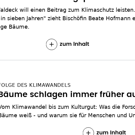
ldeck will einen Beitrag zum Klimaschutz leisten
in sieben Jahren" zieht Bischöfin Beate Hofmann e
nge Bäume.
zum Inhalt
FOLGE DES KLIMAWANDELS
Bäume schlagen immer früher a
Vom Klimawandel bis zum Kulturgut: Was die Fors
Bäume weiß - und warum sie für Menschen und Um
zum Inhalt