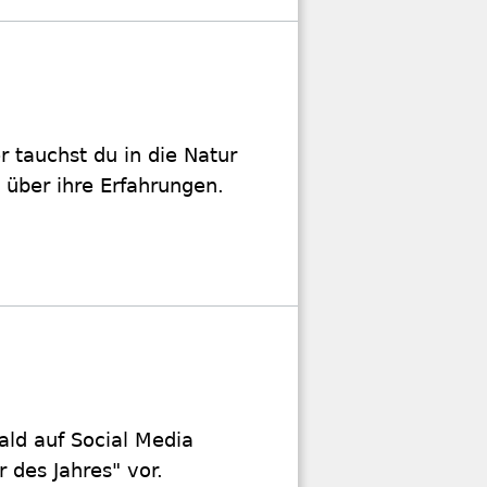
 tauchst du in die Natur
t über ihre Erfahrungen.
ld auf Social Media
r des Jahres" vor.