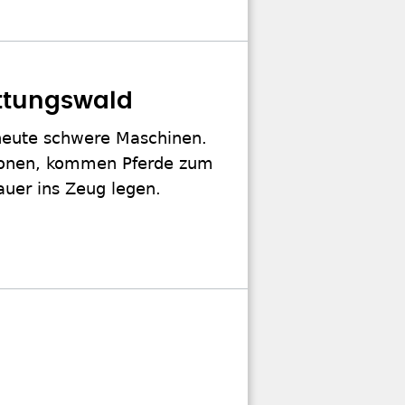
attungswald
 heute schwere Maschinen.
honen, kommen Pferde zum
auer ins Zeug legen.