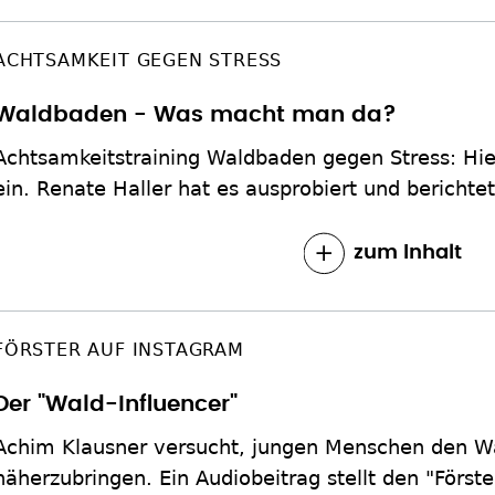
ACHTSAMKEIT GEGEN STRESS
Waldbaden - Was macht man da?
Achtsamkeitstraining Waldbaden gegen Stress: Hier
ein. Renate Haller hat es ausprobiert und berichte
zum Inhalt
FÖRSTER AUF INSTAGRAM
Der "Wald-Influencer"
Achim Klausner versucht, jungen Menschen den Wa
näherzubringen. Ein Audiobeitrag stellt den "Förste