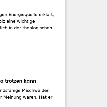
en Energiequelle erklärt,
olz eine wichtige
ich in der theologischen
a trotzen kann
andsfähige Mischwälder,
er Meinung waren. Hat er