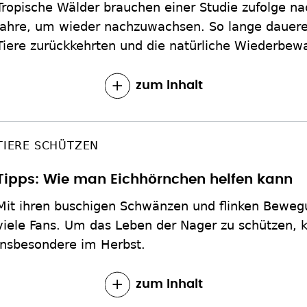
Tropische Wälder brauchen einer Studie zufolge na
Jahre, um wieder nachzuwachsen. So lange dauere
Tiere zurückkehrten und die natürliche Wiederbew
zum Inhalt
TIERE SCHÜTZEN
Tipps: Wie man Eichhörnchen helfen kann
Mit ihren buschigen Schwänzen und flinken Bewe
viele Fans. Um das Leben der Nager zu schützen, k
insbesondere im Herbst.
zum Inhalt