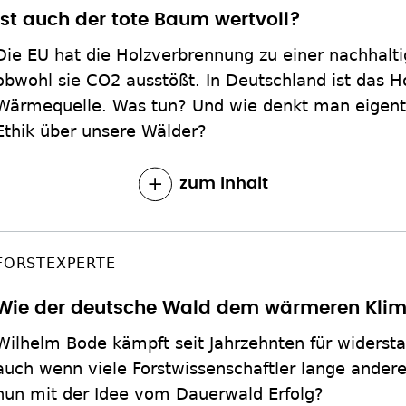
Ist auch der tote Baum wertvoll?
Die EU hat die Holzverbrennung zu einer nachhaltig
obwohl sie CO2 ausstößt. In Deutschland ist das H
Wärmequelle. Was tun? Und wie denkt man eigentl
Ethik über unsere Wälder?
zum Inhalt
FORSTEXPERTE
Wie der deutsche Wald dem wärmeren Klim
Wilhelm Bode kämpft seit Jahrzehnten für widerst
auch wenn viele Forstwissenschaftler lange ander
nun mit der Idee vom Dauerwald Erfolg?