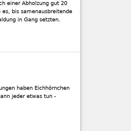
ch einer Abholzung gut 20
 es, bis samenausbreitende
aldung in Gang setzten.
gungen haben Eichhörnchen
ann jeder etwas tun -