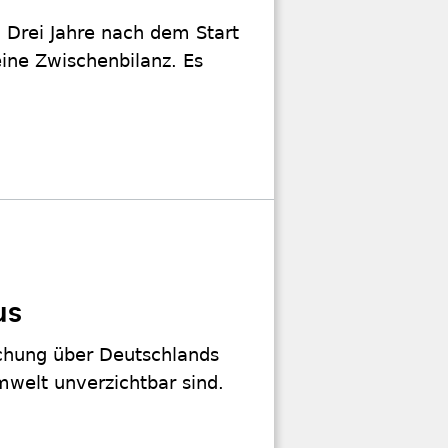
. Drei Jahre nach dem Start
ine Zwischenbilanz. Es
us
chung über Deutschlands
welt unverzichtbar sind.