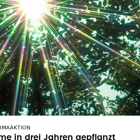
LIMAAKTION
e in drei Jahren gepflanzt