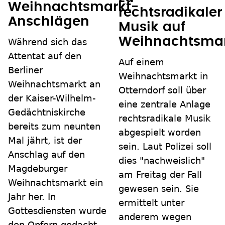
Weihnachtsmarkt-
rechtsradikaler
Anschlägen
Musik auf
Weihnachtsma
Während sich das
Attentat auf den
Auf einem
Berliner
Weihnachtsmarkt in
Weihnachtsmarkt an
Otterndorf soll über
der Kaiser-Wilhelm-
eine zentrale Anlage
Gedächtniskirche
rechtsradikale Musik
bereits zum neunten
abgespielt worden
Mal jährt, ist der
sein. Laut Polizei soll
Anschlag auf den
dies "nachweislich"
Magdeburger
am Freitag der Fall
Weihnachtsmarkt ein
gewesen sein. Sie
Jahr her. In
ermittelt unter
Gottesdiensten wurde
anderem wegen
den Opfern gedacht.