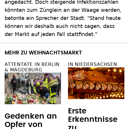
angedacht. Doch steigende Infektionszahlen
könnten zum Zünglein an der Waage werden,
betonte ein Sprecher der Stadt: "Stand heute
können wir deshalb auch nicht sagen, dass
der Markt auf jeden Fall stattfindet."
MEHR ZU WEIHNACHTSMARKT
ATTENTATE IN BERLIN
IN NIEDERSACHSEN
& MAGDEBURG
Erste
Gedenken an
Erkenntnisse
Opfer von
zu