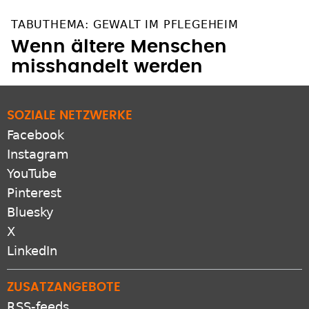
TABUTHEMA: GEWALT IM PFLEGEHEIM
Wenn ältere Menschen
misshandelt werden
SOZIALE NETZWERKE
Facebook
Instagram
YouTube
Pinterest
Bluesky
X
LinkedIn
ZUSATZANGEBOTE
RSS-feeds