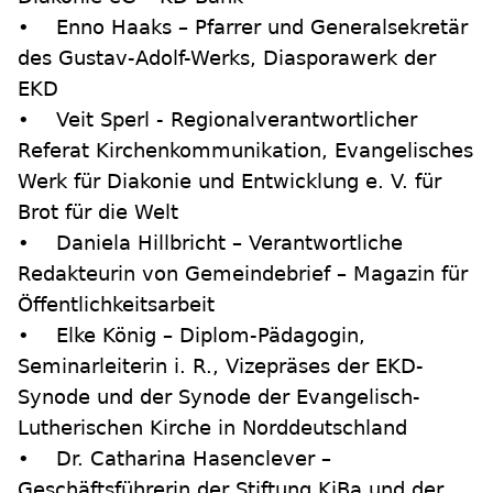
• Enno Haaks – Pfarrer und Generalsekretär
des Gustav-Adolf-Werks, Diasporawerk der
EKD
• Veit Sperl - Regionalverantwortlicher
Referat Kirchenkommunikation, Evangelisches
Werk für Diakonie und Entwicklung e. V. für
Brot für die Welt
• Daniela Hillbricht – Verantwortliche
Redakteurin von Gemeindebrief – Magazin für
Öffentlichkeitsarbeit
• Elke König – Diplom-Pädagogin,
Seminarleiterin i. R., Vizepräses der EKD-
Synode und der Synode der Evangelisch-
Lutherischen Kirche in Norddeutschland
• Dr. Catharina Hasenclever –
Geschäftsführerin der Stiftung KiBa und der