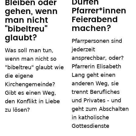
Dürfen
Bleiben oder
Pfarrer*innen
gehen, wenn
Feierabend
man nicht
machen?
"bibeltreu"
glaubt?
Pfarrpersonen sind
jederzeit
Was soll man tun,
ansprechbar, oder?
wenn man nicht so
Pfarrerin Elisabeth
"bibeltreu" glaubt wie
Lang geht einen
die eigene
anderen Weg, sie
Kirchengemeinde?
trennt Berufliches
Gibt es einen Weg,
und Privates - und
den Konflikt in Liebe
geht zum Abschalten
zu lösen?
in katholische
Gottesdienste