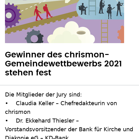
Gewinner des chrismon-
Gemeindewettbewerbs 2021
stehen fest
Die Mitglieder der Jury sind:
• Claudia Keller – Chefredakteurin von
chrismon
• Dr. Ekkehard Thiesler –
Vorstandsvorsitzender der Bank für Kirche und
Diakonie eG – KD-Bank