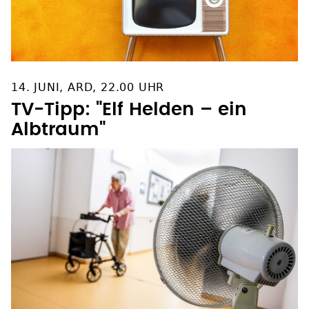
14. JUNI, ARD, 22.00 UHR
TV-Tipp: "Elf Helden – ein
Albtraum"