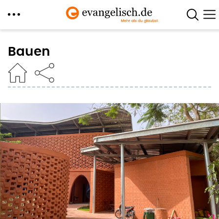
Direkt
zum
Bauen
Inhalt