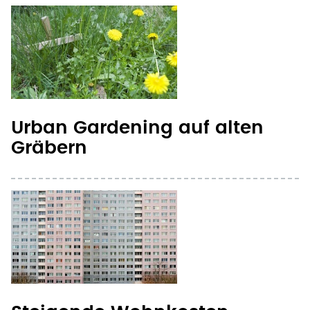
Urban Gardening auf alten
Gräbern
Steigende Wohnkosten
vergrößern Kluft zwischen
Arm und Reich