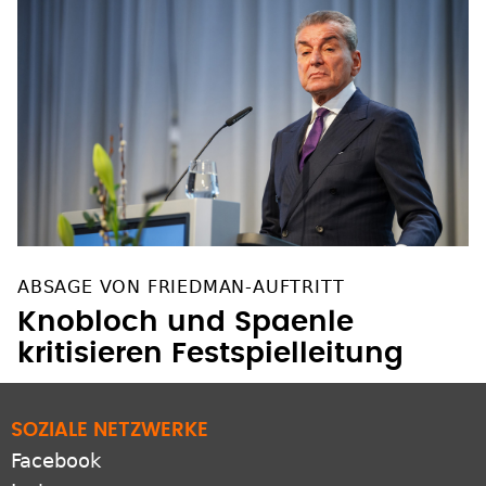
ABSAGE VON FRIEDMAN-AUFTRITT
Knobloch und Spaenle
kritisieren Festspielleitung
SOZIALE NETZWERKE
Facebook
Instagram
YouTube
Pinterest