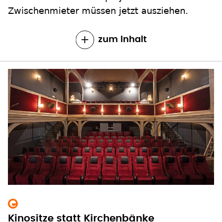
zum Inhalt
Kinositze statt Kirchenbänke
Was soll aus leerstehenden Kirchen werden?