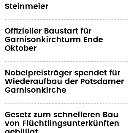
Offizieller Baustart für
Garnisonkirchturm Ende
Oktober
Nobelpreisträger spendet für
Wiederaufbau der Potsdamer
Garnisonkirche
Gesetz zum schnelleren Bau
von Flüchtlingsunterkünften
gebilligt
Bischof Hein: Zahlungsmoral