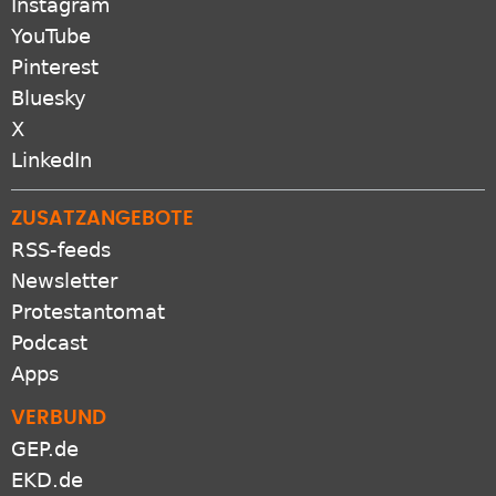
Bluesky
X
LinkedIn
ZUSATZANGEBOTE
RSS-feeds
Newsletter
Protestantomat
Podcast
Apps
VERBUND
GEP.de
EKD.de
Gliedkirchen der EKD
Freikirchen