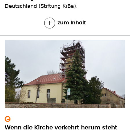
zum Inhalt
Wenn die Kirche verkehrt herum steht
Die Dorfkirche in dem kleinen Ort Rädel in