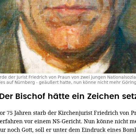
e der Jurist Friedrich von Praun von zwei jungen Nationalsoziali
s auf Nürnberg - geäußert hatte, nun könne nicht mehr Göring 
"Der Bischof hätte ein Zeichen se
or 75 Jahren starb der Kirchenjurist Friedrich von
erfahren vor einem NS-Gericht. Nun könne nicht m
ur noch Gott, soll er unter dem Eindruck eines Bo