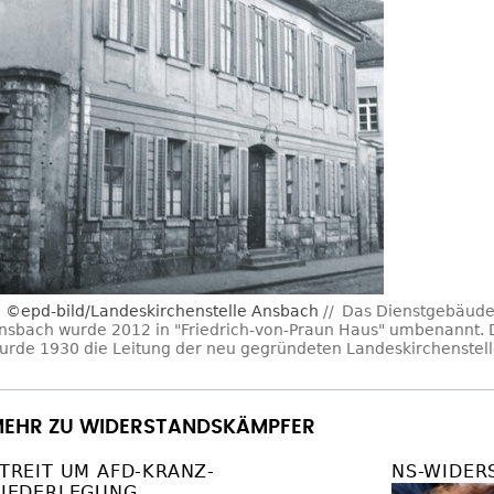
©epd-bild/Landeskirchenstelle Ansbach
Das Dienstgebäude 
nsbach wurde 2012 in "Friedrich-von-Praun Haus" umbenannt. D
urde 1930 die Leitung der neu gegründeten Landeskirchenstel
EHR ZU WIDERSTANDSKÄMPFER
TREIT UM AFD-KRANZ-
NS-WIDER
IEDERLEGUNG