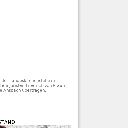
der Landeskirchenstelle in
em Juristen Friedrich von Praun
le Ansbach übertragen.
STAND