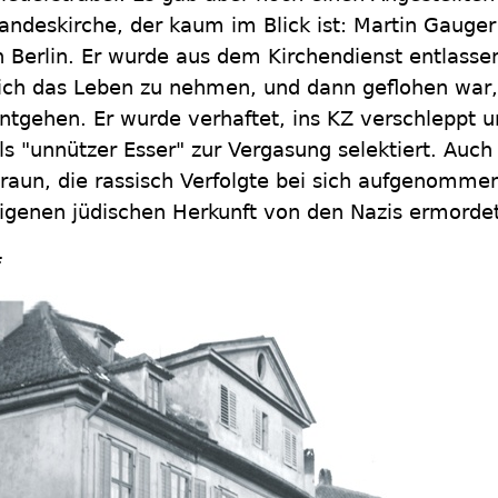
andeskirche, der kaum im Blick ist: Martin Gauger 
n Berlin. Er wurde aus dem Kirchendienst entlassen
ich das Leben zu nehmen, und dann geflohen war
ntgehen. Er wurde verhaftet, ins KZ verschleppt u
ls "unnützer Esser" zur Vergasung selektiert. Auch
raun, die rassisch Verfolgte bei sich aufgenomme
igenen jüdischen Herkunft von den Nazis ermordet
#