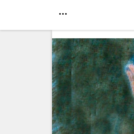
Direkt
zum
Inhalt