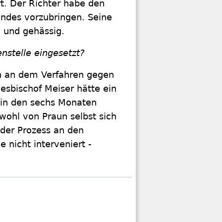
t. Der Richter habe den
tendes vorzubringen. Seine
 und gehässig.
enstelle eingesetzt?
n an dem Verfahren gegen
desbischof Meiser hätte ein
 in den sechs Monaten
bwohl von Praun selbst sich
 der Prozess an den
 nicht interveniert -