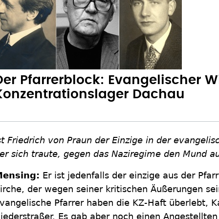
Der Pfarrerblock: Evangelischer 
Konzentrationslager Dachau
st Friedrich von Praun der Einzige in der evangel
er sich traute, gegen das Naziregime den Mund 
ensing:
Er ist jedenfalls der einzige aus der Pfa
irche, der wegen seiner kritischen Äußerungen sei
vangelische Pfarrer haben die KZ-Haft überlebt, 
iederstraßer. Es gab aber noch einen Angestellten