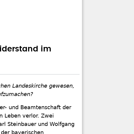
Widerstand im
ischen Landeskirche gewesen,
aufzumachen?
rrer- und Beamtenschaft der
n Leben verlor. Zwei
Karl Steinbauer und Wolfgang
 der bayerischen