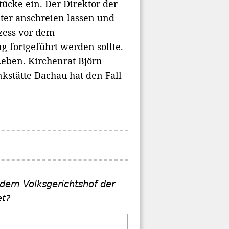
ücke ein. Der Direktor der
ter anschreien lassen und
zess vor dem
g fortgeführt werden sollte.
Leben. Kirchenrat Björn
stätte Dachau hat den Fall
 dem Volksgerichtshof der
et?