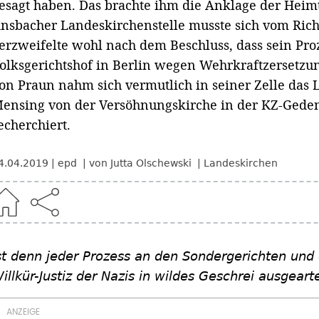
esagt haben. Das brachte ihm die Anklage der Heimt
nsbacher Landeskirchenstelle musste sich vom Rich
erzweifelte wohl nach dem Beschluss, dass sein Pro
olksgerichtshof in Berlin wegen Wehrkraftzersetzun
on Praun nahm sich vermutlich in seiner Zelle das 
ensing von der Versöhnungskirche in der KZ-Gedenk
echerchiert.
4.04.2019
epd
von Jutta Olschewski
Landeskirchen
st denn jeder Prozess an den Sondergerichten und
illkür-Justiz der Nazis in wildes Geschrei ausgeart