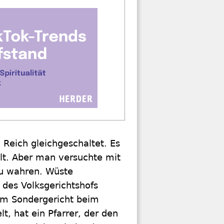
 Reich gleichgeschaltet. Es
lt. Aber man versuchte mit
zu wahren. Wüste
des Volksgerichtshofs
vom Sondergericht beim
t, hat ein Pfarrer, der den