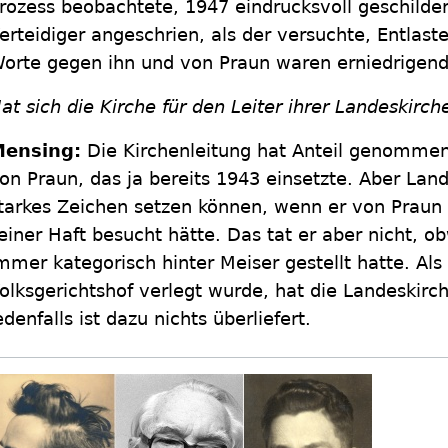
rozess beobachtete, 1947 eindrucksvoll geschilder
erteidiger angeschrien, als der versuchte, Entlas
orte gegen ihn und von Praun waren erniedrigend
at sich die Kirche für den Leiter ihrer Landeskirch
ensing:
Die Kirchenleitung hat Anteil genomme
on Praun, das ja bereits 1943 einsetzte. Aber Lan
tarkes Zeichen setzen können, wenn er von Praun
einer Haft besucht hätte. Das tat er aber nicht, o
mmer kategorisch hinter Meiser gestellt hatte. Als
olksgerichtshof verlegt wurde, hat die Landeskirche
edenfalls ist dazu nichts überliefert.