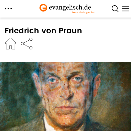
Direkt
zum
Friedrich von Praun
Inhalt