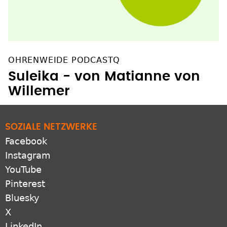
OHRENWEIDE PODCASTQ
Suleika - von Matianne von
Willemer
SOZIALE NETZWERKE
Facebook
Instagram
YouTube
Pinterest
Bluesky
X
LinkedIn