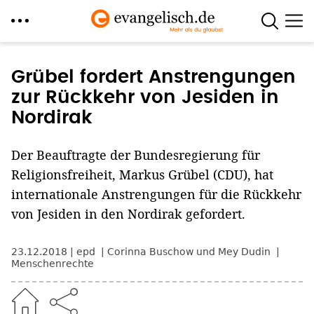
Direkt
zum
Grübel fordert Anstrengungen
Inhalt
zur Rückkehr von Jesiden in
Nordirak
Der Beauftragte der Bundesregierung für
Religionsfreiheit, Markus Grübel (CDU), hat
internationale Anstrengungen für die Rückkehr
von Jesiden in den Nordirak gefordert.
23.12.2018
epd
Corinna Buschow und Mey Dudin
Menschenrechte