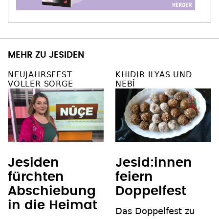
MEHR ZU JESIDEN
NEUJAHRSFEST
KHIDIR ILYAS UND
VOLLER SORGE
NEBÎ
Jesiden
Jesid:innen
fürchten
feiern
Abschiebung
Doppelfest
in die Heimat
Das Doppelfest zu