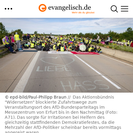
Direkt
zum
Inhalt
epd-bild/Paul-Philipp Braun
Das Aktionsbündnis
"Widersetzen" blockierte Zufahrtswege zum
Veranstaltungsort des AfD-Bundesparteitags im
Messezentrum von Erfurt bis in den Nachmittag (Foto:
A71). Das sorgte für Irritationen bei Helfern des
gleichzeitig stattfindenden Demokratiefestes, da die
Mehrzahl der AfD-Politiker scheinbar bereits vormittags
angereist waren.