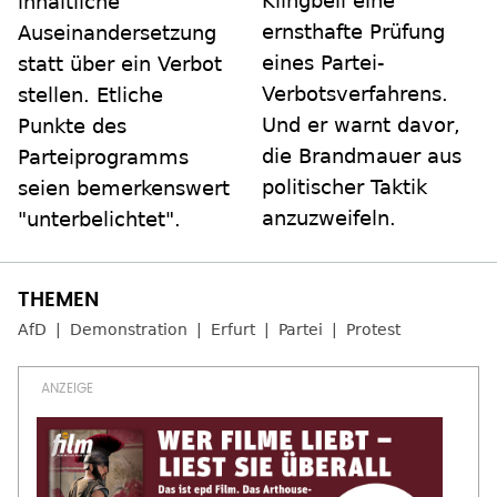
Klingbeil eine
inhaltliche
ernsthafte Prüfung
Auseinandersetzung
eines Partei-
statt über ein Verbot
Verbotsverfahrens.
stellen. Etliche
Und er warnt davor,
Punkte des
die Brandmauer aus
Parteiprogramms
politischer Taktik
seien bemerkenswert
anzuzweifeln.
"unterbelichtet".
AfD
Demonstration
Erfurt
Partei
Protest