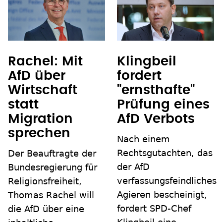
Rachel: Mit
Klingbeil
AfD über
fordert
Wirtschaft
"ernsthafte"
statt
Prüfung eines
Migration
AfD Verbots
sprechen
Nach einem
Rechtsgutachten, das
Der Beauftragte der
der AfD
Bundesregierung für
verfassungsfeindliches
Religionsfreiheit,
Agieren bescheinigt,
Thomas Rachel will
fordert SPD-Chef
die AfD über eine