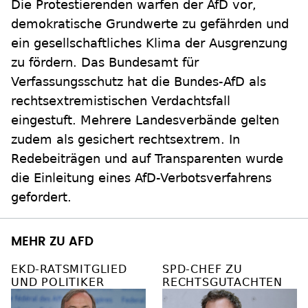
Die Protestierenden warfen der AfD vor,
demokratische Grundwerte zu gefährden und
ein gesellschaftliches Klima der Ausgrenzung
zu fördern. Das Bundesamt für
Verfassungsschutz hat die Bundes-AfD als
rechtsextremistischen Verdachtsfall
eingestuft. Mehrere Landesverbände gelten
zudem als gesichert rechtsextrem. In
Redebeiträgen und auf Transparenten wurde
die Einleitung eines AfD-Verbotsverfahrens
gefordert.
MEHR ZU AFD
EKD-RATSMITGLIED
SPD-CHEF ZU
UND POLITIKER
RECHTSGUTACHTEN