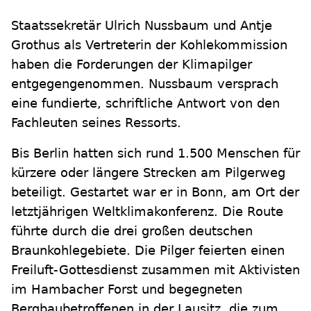
Staatssekretär Ulrich Nussbaum und Antje
Grothus als Vertreterin der Kohlekommission
haben die Forderungen der Klimapilger
entgegengenommen. Nussbaum versprach
eine fundierte, schriftliche Antwort von den
Fachleuten seines Ressorts.
Bis Berlin hatten sich rund 1.500 Menschen für
kürzere oder längere Strecken am Pilgerweg
beteiligt. Gestartet war er in Bonn, am Ort der
letztjährigen Weltklimakonferenz. Die Route
führte durch die drei großen deutschen
Braunkohlegebiete. Die Pilger feierten einen
Freiluft-Gottesdienst zusammen mit Aktivisten
im Hambacher Forst und begegneten
Bergbaubetroffenen in der Lausitz, die zum