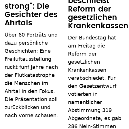
beschließt
strong": Die
Reform der
Gesichter des
gesetzlichen
Ahrtals
Krankenkassen
Über 60 Porträts und
Der Bundestag hat
dazu persönliche
am Freitag die
Geschichten: Eine
Reform der
Freiluftausstellung
gesetzlichen
rückt fünf Jahre nach
Krankenkassen
der Flutkatastrophe
verabschiedet. Für
die Menschen im
den Gesetzentwurf
Ahrtal in den Fokus.
votierten in
Die Präsentation soll
namentlicher
zurückblicken und
Abstimmung 319
nach vorne schauen.
Abgeordnete, es gab
286 Nein-Stimmen