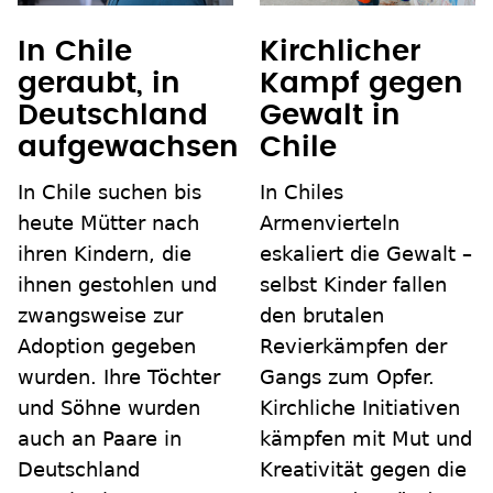
In Chile
Kirchlicher
geraubt, in
Kampf gegen
Deutschland
Gewalt in
aufgewachsen
Chile
In Chile suchen bis
In Chiles
heute Mütter nach
Armenvierteln
ihren Kindern, die
eskaliert die Gewalt –
ihnen gestohlen und
selbst Kinder fallen
zwangsweise zur
den brutalen
Adoption gegeben
Revierkämpfen der
wurden. Ihre Töchter
Gangs zum Opfer.
und Söhne wurden
Kirchliche Initiativen
auch an Paare in
kämpfen mit Mut und
Deutschland
Kreativität gegen die