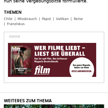
nun seine Vergebungsbitte formulierte.
Chile
Missbrauch
Papst
Vatikan
Reise
Franziskus
WEITERES ZUM THEMA