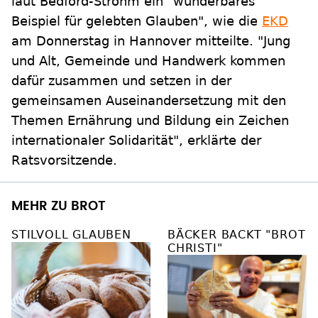
laut Bedford-Strohm ein "wunderbares
Beispiel für gelebten Glauben", wie die
EKD
am Donnerstag in Hannover mitteilte. "Jung
und Alt, Gemeinde und Handwerk kommen
dafür zusammen und setzen in der
gemeinsamen Auseinandersetzung mit den
Themen Ernährung und Bildung ein Zeichen
internationaler Solidarität", erklärte der
Ratsvorsitzende.
MEHR ZU BROT
STILVOLL GLAUBEN
BÄCKER BACKT "BROT
CHRISTI"