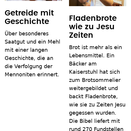
Getreide mit
Fladenbrote
Geschichte
wie zu Jesu
Über besonderes
Zeiten
Saatgut und ein Mehl
Brot ist mehr als ein
mit einer langen
Lebensmittel. Ein
Geschichte, die an
Bäcker am
die Verfolgung der
Kaiserstuhl hat sich
Mennoniten erinnert.
zum Brotsommelier
weitergebildet und
backt Fladenbrote,
wie sie zu Zeiten Jesu
gegessen wurden.
Die Bibel liefert mit
rund 270 Fundstellen