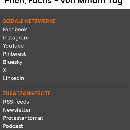
Prien, Fuchs - von Miriam Tag
SOZIALE NETZWERKE
Facebook
Instagram
YouTube
Pinterest
Bluesky
X
LinkedIn
ZUSATZANGEBOTE
RSS-feeds
Newsletter
Protestantomat
Podcast