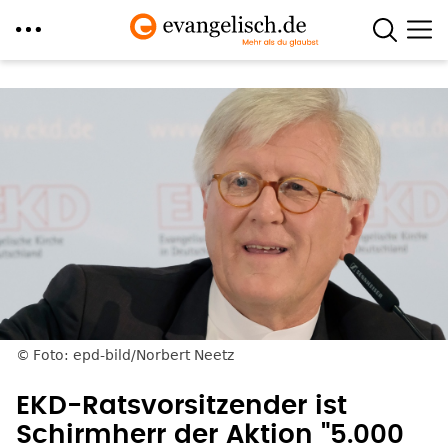
Direkt
zum
Inhalt
Foto: epd-bild/Norbert Neetz
EKD-Ratsvorsitzender ist
Schirmherr der Aktion "5.000