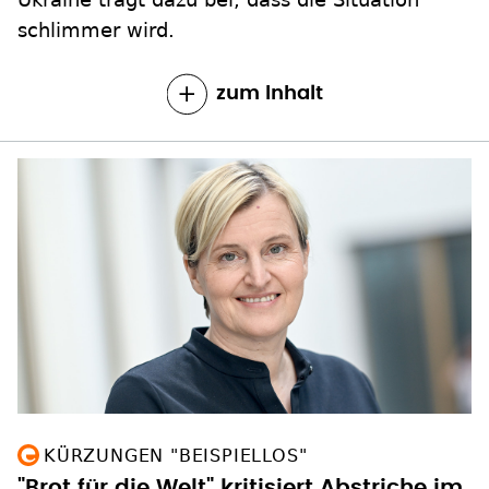
schlimmer wird.
zum Inhalt
KÜRZUNGEN "BEISPIELLOS"
"Brot für die Welt" kritisiert Abstriche im