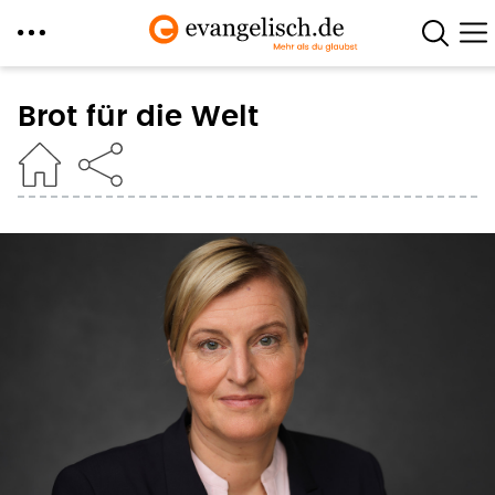
Direkt
zum
Brot für die Welt
Inhalt