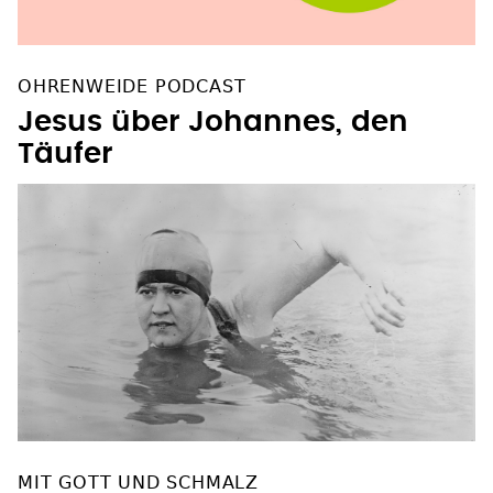
OHRENWEIDE PODCAST
Jesus über Johannes, den
Täufer
MIT GOTT UND SCHMALZ
So durchschwamm die erste