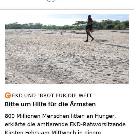
EKD UND "BROT FÜR DIE WELT"
Bitte um Hilfe für die Ärmsten
800 Millionen Menschen litten an Hunger,
erklärte die amtierende EKD-Ratsvorsitzende
Kirsten Fehrs am Mittwoch in einem