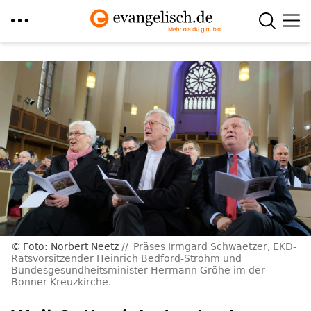
Direkt
zum
Inhalt
Foto: Norbert Neetz
Präses Irmgard Schwaetzer, EKD-
Ratsvorsitzender Heinrich Bedford-Strohm und
Bundesgesundheitsminister Hermann Gröhe im der
Bonner Kreuzkirche.