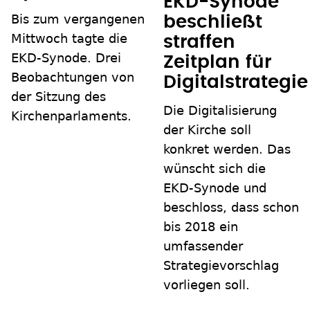
EKD-Synode
Bis zum vergangenen
beschließt
Mittwoch tagte die
straffen
EKD-Synode. Drei
Zeitplan für
Beobachtungen von
Digitalstrategie
der Sitzung des
Die Digitalisierung
Kirchenparlaments.
der Kirche soll
konkret werden. Das
wünscht sich die
EKD-Synode und
beschloss, dass schon
bis 2018 ein
umfassender
Strategievorschlag
vorliegen soll.