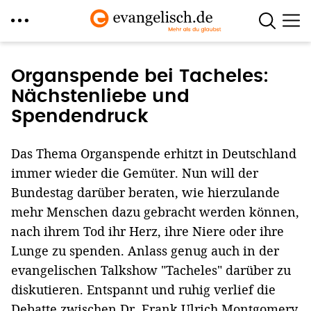
Direkt
zum
Organspende bei Tacheles:
Inhalt
Nächstenliebe und
Spendendruck
Das Thema Organspende erhitzt in Deutschland
immer wieder die Gemüter. Nun will der
Bundestag darüber beraten, wie hierzulande
mehr Menschen dazu gebracht werden können,
nach ihrem Tod ihr Herz, ihre Niere oder ihre
Lunge zu spenden. Anlass genug auch in der
evangelischen Talkshow "Tacheles" darüber zu
diskutieren. Entspannt und ruhig verlief die
Debatte zwischen Dr. Frank Ulrich Montgomery,