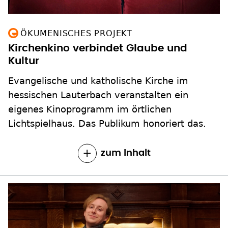
ÖKUMENISCHES PROJEKT
Kirchenkino verbindet Glaube und
Kultur
Evangelische und katholische Kirche im
hessischen Lauterbach veranstalten ein
eigenes Kinoprogramm im örtlichen
Lichtspielhaus. Das Publikum honoriert das.
zum Inhalt