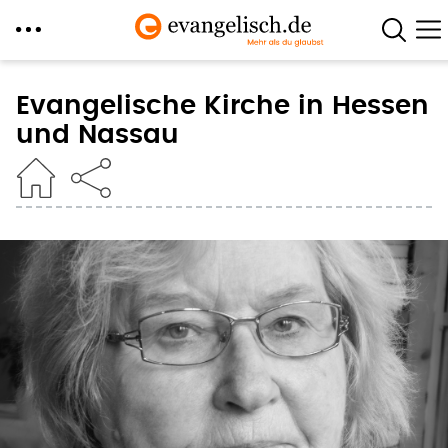
Direkt
zum
Evangelische Kirche in Hessen
Inhalt
und Nassau