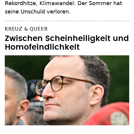
Rekordhitze, Klimawandel: Der Sommer hat
seine Unschuld verloren.
KREUZ & QUEER
Zwischen Scheinheiligkeit und
Homofeindlichkeit