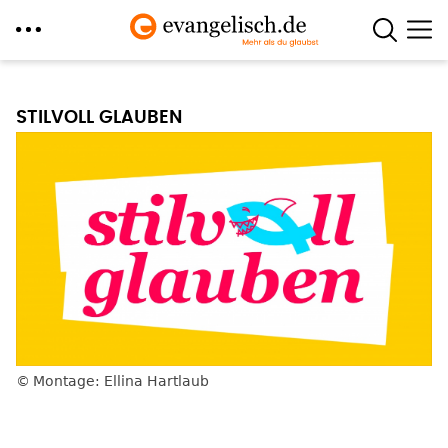
Direkt
zum
STILVOLL GLAUBEN
Inhalt
Montage: Ellina Hartlaub