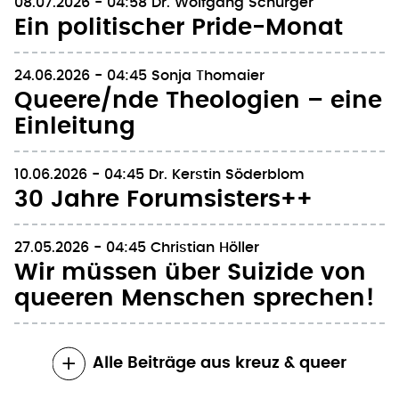
08.07.2026 - 04:58
Dr. Wolfgang Schürger
Ein politischer Pride-Monat
24.06.2026 - 04:45
Sonja Thomaier
Queere/nde Theologien – eine
Einleitung
10.06.2026 - 04:45
Dr. Kerstin Söderblom
30 Jahre Forumsisters++
27.05.2026 - 04:45
Christian Höller
Wir müssen über Suizide von
queeren Menschen sprechen!
Alle Beiträge aus kreuz & queer