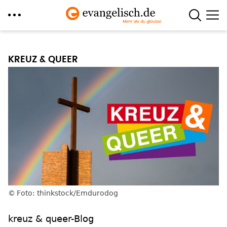
Direkt
zum
KREUZ & QUEER
Inhalt
Foto: thinkstock/Emdurodog
kreuz & queer-Blog