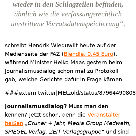
wieder in den Schlagzeilen befinden,
ähnlich wie die verfassungsrechtlich
umstrittene Vorratsdatenspeicherung“,
schreibt Hendrik Wieduwilt heute auf der
Medienseite der FAZ (
Blendle, 0.45 Euro
),
während Minister Heiko Maas gestern beim
Journalismusdialog schon mal zu Protokoll
gab, welche Gerichte dafür in Frage kämen:
###extern|twitter|MEtzold/status/879644908
Journalismusdialog?
Muss man den
kennen? Jetzt schon, denn die
Veranstalter
heißen
„Gruner + Jahr, Media Group Medweth,
SPIEGEL-Verlag, ZEIT Verlagsgruppe“
und sind