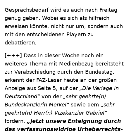
Gesprächsbedarf wird es auch nach Freitag
genug geben. Wobei es sich als hilfreich
erweisen könnte, nicht nur um, sondern auch
mit den entscheidenen Playern zu
debattieren.
[+++]
Dass in dieser Woche noch ein
weiteres Thema mit Medienbezug bereitsteht
zur Verabschiedung durch den Bundestag,
erkennt der FAZ-Leser heute an der großen
Anzeige aus Seite 5, auf der
„Die Verlage in
Deutschland“
von der
„sehr geehrte(n)
Bundeskanzlerin Merkel“
sowie dem
„sehr
geehrte(n) Herr(n) Vizekanzler Gabriel“
fordern,
„jetzt unsere Enteignung durch
das verfassungswidrige Urheberrechts-