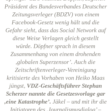
Präsident des Bundesverbandes Deutscher
Zeitungsverleger (BDZV) von einem
Facebook-Gesetz wenig hält und die
Gefahr sieht, dass das Social Network auf
diese Weise Verlagen gleich gestellt
würde. Döpfner sprach in diesem
Zusammenhang von einem drohenden
,globalen Superzensor’. Auch die
Zeitschriftenverleger-Vereinigung
kritisierte des Vorhaben von Heiko Maas
jüngst,
VDZ-Geschäftsführer Stephan
Scherzer nannte die Gesetzesvorlage gar
,eine Katastrophe’.
Jäkel – und mit ihr die
Initiatoren des ,Journalismusdialog’ –