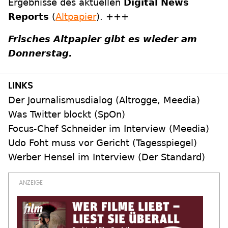
Ergebnisse des aktuellen
Digital News
Reports
(
Altpapier
). +++
Frisches Altpapier gibt es wieder am
Donnerstag.
Der Journalismusdialog (Altrogge, Meedia)
Was Twitter blockt (SpOn)
Focus-Chef Schneider im Interview (Meedia)
Udo Foht muss vor Gericht (Tagesspiegel)
Werber Hensel im Interview (Der Standard)