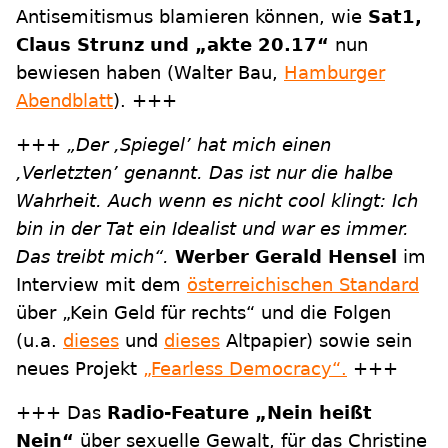
Antisemitismus blamieren können, wie
Sat1,
Claus Strunz und „akte 20.17“
nun
bewiesen haben (Walter Bau,
Hamburger
Abendblatt
). +++
+++
„Der ,Spiegel’ hat mich einen
,Verletzten’ genannt. Das ist nur die halbe
Wahrheit. Auch wenn es nicht cool klingt: Ich
bin in der Tat ein Idealist und war es immer.
Das treibt mich“.
Werber Gerald Hensel
im
Interview mit dem
österreichischen Standard
über „Kein Geld für rechts“ und die Folgen
(u.a.
dieses
und
dieses
Altpapier) sowie sein
neues Projekt
„Fearless Democracy“.
+++
+++ Das
Radio-Feature „Nein heißt
Nein“
über sexuelle Gewalt, für das Christine