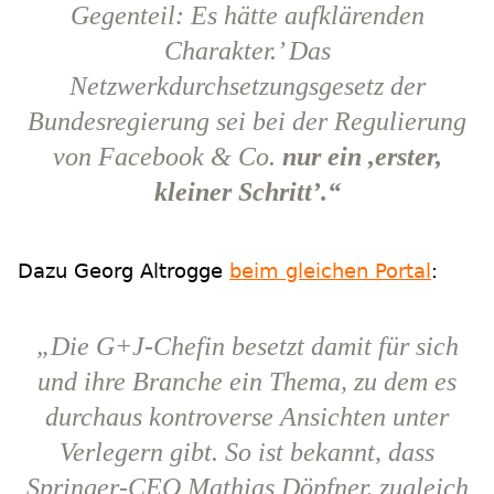
Gegenteil: Es hätte aufklärenden
Charakter.’ Das
Netzwerkdurchsetzungsgesetz der
Bundesregierung sei bei der Regulierung
von Facebook & Co.
nur ein ,erster,
kleiner Schritt’.“
Dazu Georg Altrogge
beim gleichen Portal
:
„Die G+J-Chefin besetzt damit für sich
und ihre Branche ein Thema, zu dem es
durchaus kontroverse Ansichten unter
Verlegern gibt. So ist bekannt, dass
Springer-CEO Mathias Döpfner, zugleich