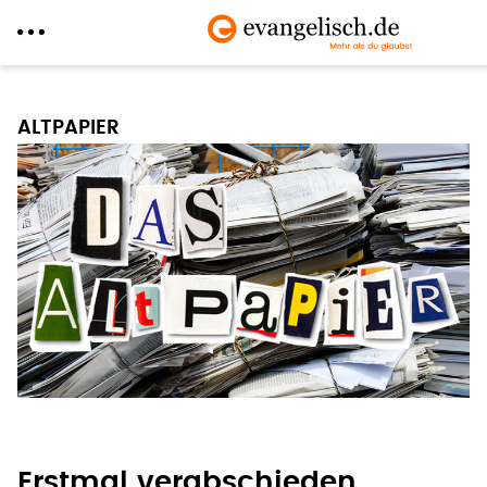
Direkt
zum
ALTPAPIER
Inhalt
Erstmal verabschieden