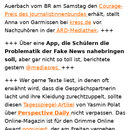
Auerbach vom BR am Samstag den
Courage-
Preis des Journalistinnenbundes
erhält, stellt
Anna von Garmissen bei
kress.de
vor.
Nachzuhören in der
ARD-Mediathek
. +++
+++ Über eine
App, die Schülern die
Problematik der Fake News nahebringen
soll,
aber gar nicht so toll ist, berichtete
gestern
@mediasres.
+++
+++ Wer gerne Texte liest, in denen oft
erwähnt wird, dass die Gesprächspartnerin
lacht und ihre Kleidung zurechtzuppelt, sollte
diesen
Tagesspiegel-Artikel
von Yasmin Polat
über
Perspective Daily
nicht verpassen. Das
Online-Magazin ist für den Grimme Online
Award
nominiert
, der am Freitag vergeben