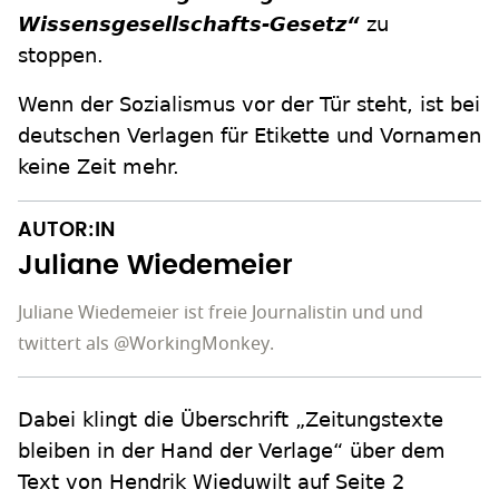
Wissensgesellschafts-Gesetz“
zu
stoppen.
Wenn der Sozialismus vor der Tür steht, ist bei
deutschen Verlagen für Etikette und Vornamen
keine Zeit mehr.
AUTOR:IN
Juliane Wiedemeier
Juliane Wiedemeier ist freie Journalistin und und
twittert als @WorkingMonkey.
Dabei klingt die Überschrift „Zeitungstexte
bleiben in der Hand der Verlage“ über dem
Text von Hendrik Wieduwilt auf Seite 2