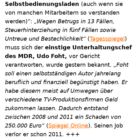
Selbstbedienungsladen
(auch wenn sie
von manchen Mitarbeitern so verstanden
werden)“:
„Wegen Betrugs in 13 Fällen,
Steuerhinterziehung in fünf Fällen sowie
Untreue und Bestechlichkeit“
(
Tagesspiegel
)
muss sich der
einstige Unterhaltungschef
des MDR, Udo Foht,
vor Gericht
verantworten, wurde gestern bekannt.
„Foht
soll einen selbstständigen Autor jahrelang
beruflich und finanziell begünstigt haben. Er
habe diesem meist auf Umwegen über
verschiedene TV-Produktionsfirmen Geld
zukommen lassen. Dadurch entstand
zwischen 2008 und 2011 ein Schaden von
250.000 Euro“
(
Spiegel Online
). Seinen Job
verlor er schon 2011. +++