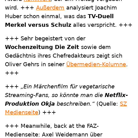
wird. +++
Außerdem
analysiert Joachim
Huber schon einmal, was das
TV-Duell
Merkel versus Schulz
alles verspricht. +++
+++ Sehr begeistert von der
Wochenzeitung Die Zeit
sowie dem
Gedächtnis ihres Chefredakteurs zeigt sich
Oliver Gehrs in seiner
Übermedien-Kolumne
.
+++
+++
„Ein Märchenfilm für vegetarische
Streaming-Fans, so könnte man die
Netflix-
Produktion Okja
beschreiben.“
(Quelle:
SZ
Medienseite
) +++
+++ Meanwhile, back at the FAZ-
Medienseite: Axel Weidemann über