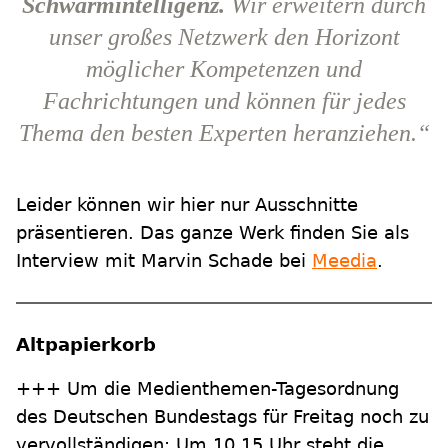
Schwarmintelligenz.
Wir erweitern durch
unser großes Netzwerk den Horizont
möglicher Kompetenzen und
Fachrichtungen und können für jedes
Thema den besten Experten heranziehen.“
Leider können wir hier nur Ausschnitte
präsentieren. Das ganze Werk finden Sie als
Interview mit Marvin Schade bei
Meedia
.
Altpapierkorb
+++ Um die Medienthemen-Tagesordnung
des Deutschen Bundestags für Freitag noch zu
vervollständigen: Um 10.15 Uhr steht die