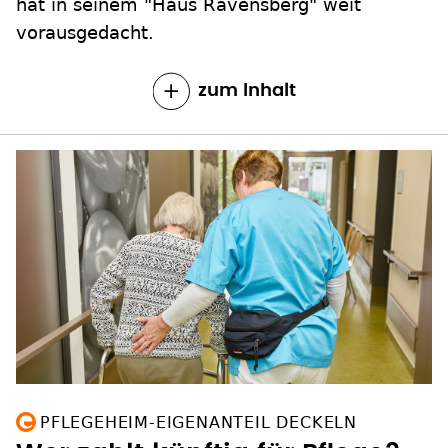
hat in seinem "Haus Ravensberg" weit
vorausgedacht.
zum Inhalt
PFLEGEHEIM-EIGENANTEIL DECKELN