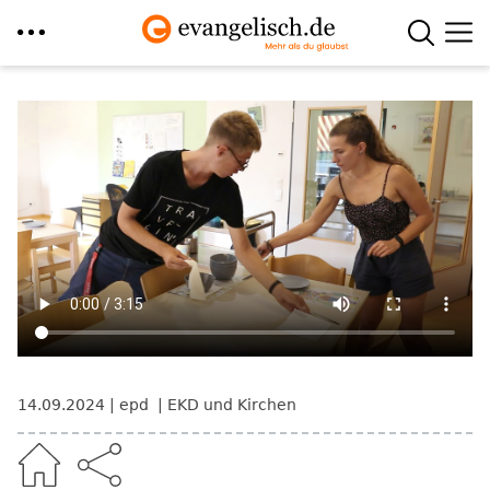
Direkt
zum
Inhalt
14.09.2024
epd
EKD und Kirchen