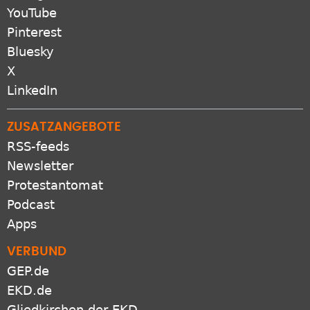
YouTube
Pinterest
Bluesky
X
LinkedIn
ZUSATZANGEBOTE
RSS-feeds
Newsletter
Protestantomat
Podcast
Apps
VERBUND
GEP.de
EKD.de
Gliedkirchen der EKD