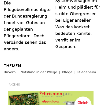
Systemversagen im
Die
Heim und plädiert für
Pflegebevollmächtigte
strikte Obergrenzen
der Bundesregierung
bei Eigenanteilen.
findet viel Gutes an
Was das konkret
der geplanten
bedeuten könnte,
Pflegereform. Doch
verrät er im
Verbände sehen das
Gespräch.
anders.
Bayern
Notstand in der Pflege
Pflege
Pflegeheim