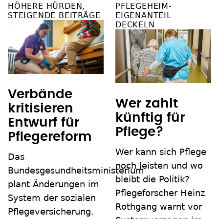
HÖHERE HÜRDEN,
PFLEGEHEIM-
STEIGENDE BEITRÄGE
EIGENANTEIL
DECKELN
Verbände
Wer zahlt
kritisieren
künftig für
Entwurf für
Pflege?
Pflegereform
Wer kann sich Pflege
Das
noch leisten und wo
Bundesgesundheitsministerium
bleibt die Politik?
plant Änderungen im
Pflegeforscher Heinz
System der sozialen
Rothgang warnt vor
Pflegeversicherung.