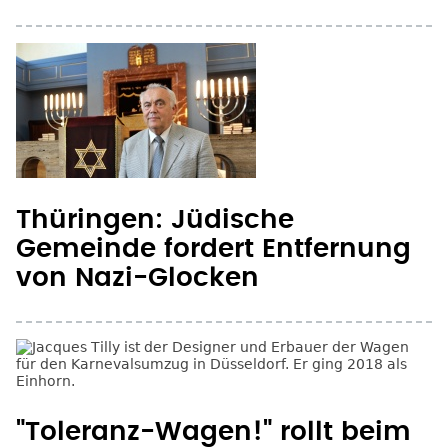
Thüringen: Jüdische
Gemeinde fordert Entfernung
von Nazi-Glocken
"Toleranz-Wagen!" rollt beim
Düsseldorfer-
Rosenmontagszug