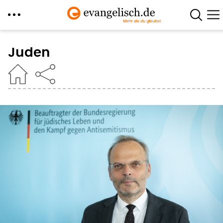
Direkt
zum
Juden
Inhalt