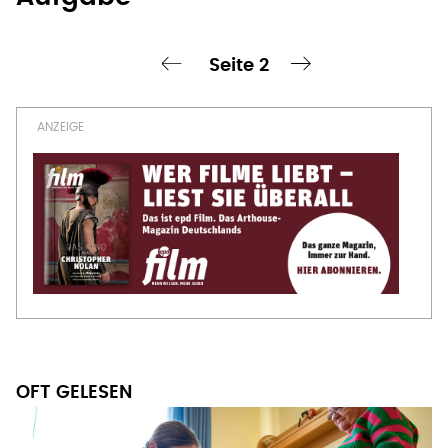
Seitennummerierung
OFT GELESEN