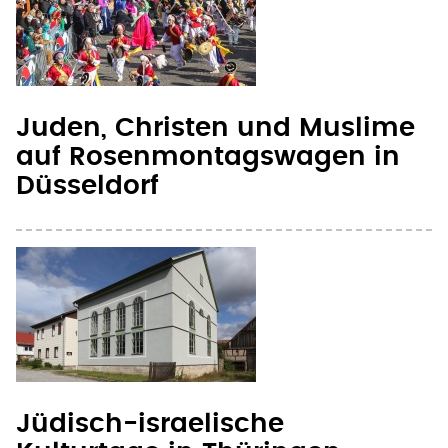
Juden, Christen und Muslime
auf Rosenmontagswagen in
Düsseldorf
Jüdisch-israelische
Kulturtage in Thüringen
eröffnet