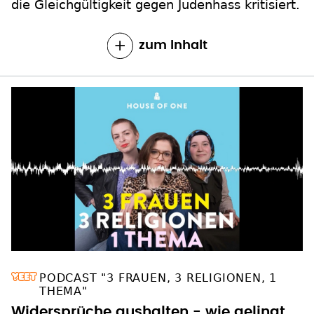
die Gleichgültigkeit gegen Judenhass kritisiert.
zum Inhalt
PODCAST "3 FRAUEN, 3 RELIGIONEN, 1
THEMA"
Widersprüche aushalten - wie gelingt