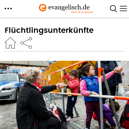
Direkt
zum
Flüchtlingsunterkünfte
Inhalt