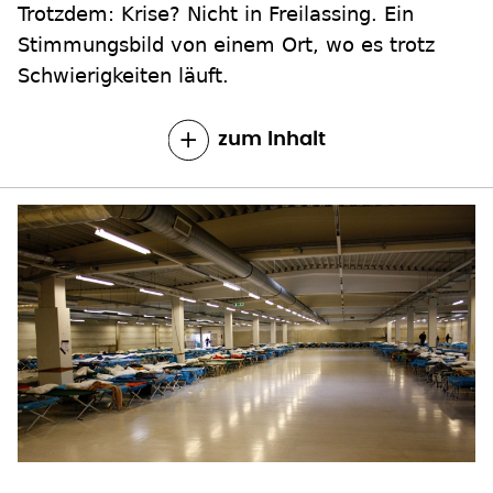
Trotzdem: Krise? Nicht in Freilassing. Ein
Stimmungsbild von einem Ort, wo es trotz
Schwierigkeiten läuft.
zum Inhalt