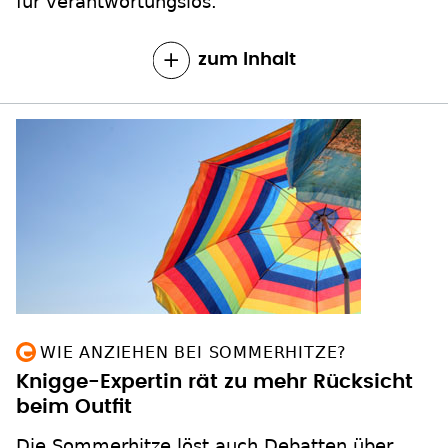
für verantwortungslos.
zum Inhalt
WIE ANZIEHEN BEI SOMMERHITZE?
Knigge-Expertin rät zu mehr Rücksicht
beim Outfit
Die Sommerhitze löst auch Debatten über