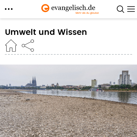
Direkt
zum
Umwelt und Wissen
Inhalt