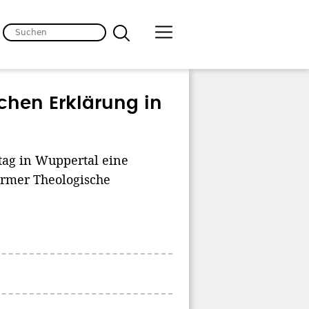
chen Erklärung in
tag in Wuppertal eine
armer Theologische