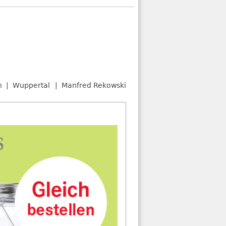
n
Wuppertal
Manfred Rekowski