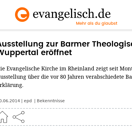
Ausstellung zur Barmer Theologis
Wuppertal eröffnet
ie Evangelische Kirche im Rheinland zeigt seit Mon
usstellung über die vor 80 Jahren verabschiedete B
rklärung.
0.06.2014
epd
Bekenntnisse