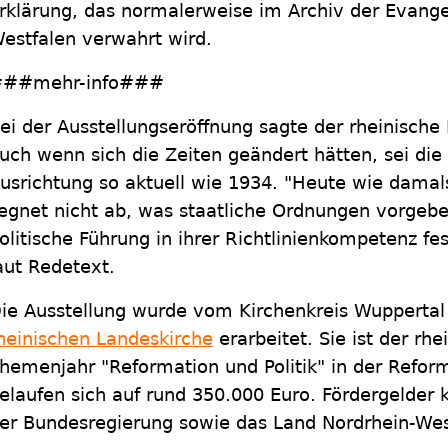
rklärung, das normalerweise im Archiv der Evange
estfalen verwahrt wird.
##mehr-info###
ei der Ausstellungseröffnung sagte der rheinische
uch wenn sich die Zeiten geändert hätten, sei die 
usrichtung so aktuell wie 1934. "Heute wie damals 
egnet nicht ab, was staatliche Ordnungen vorgebe
olitische Führung in ihrer Richtlinienkompetenz fe
aut Redetext.
ie Ausstellung wurde vom Kirchenkreis Wupperta
heinischen Landeskirche
erarbeitet. Sie ist der rh
hemenjahr "Reformation und Politik" in der Refor
elaufen sich auf rund 350.000 Euro. Fördergelde
er Bundesregierung sowie das Land Nordrhein-Wes