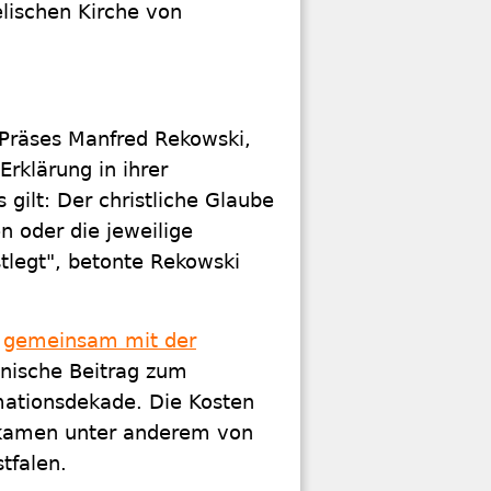
lischen Kirche von
 Präses Manfred Rekowski,
Erklärung in ihrer
gilt: Der christliche Glaube
n oder die jeweilige
stlegt", betonte Rekowski
l
gemeinsam mit der
einische Beitrag zum
mationsdekade. Die Kosten
r kamen unter anderem von
tfalen.