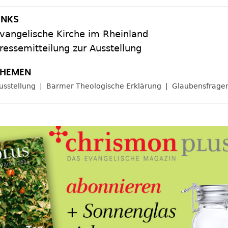
vangelische Kirche im Rheinland
ressemitteilung zur Ausstellung
usstellung
Barmer Theologische Erklärung
Glaubensfrage