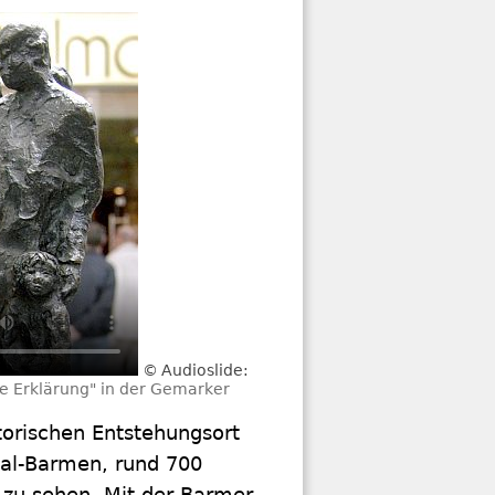
Audioslide:
e Erklärung" in der Gemarker
torischen Entstehungsort
tal-Barmen, rund 700
 zu sehen. Mit der Barmer