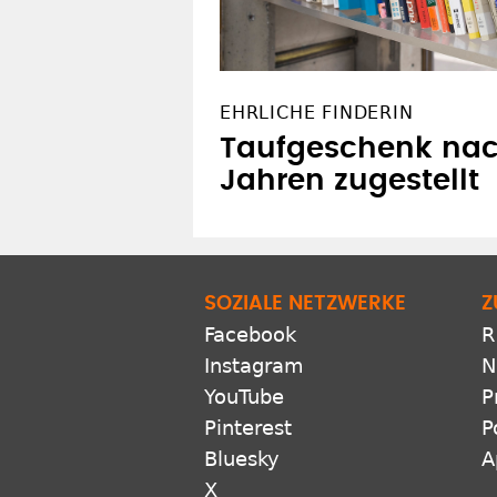
EHRLICHE FINDERIN
Taufgeschenk nac
Jahren zugestellt
SOZIALE NETZWERKE
Z
Facebook
R
Instagram
N
YouTube
P
Pinterest
P
Bluesky
A
X