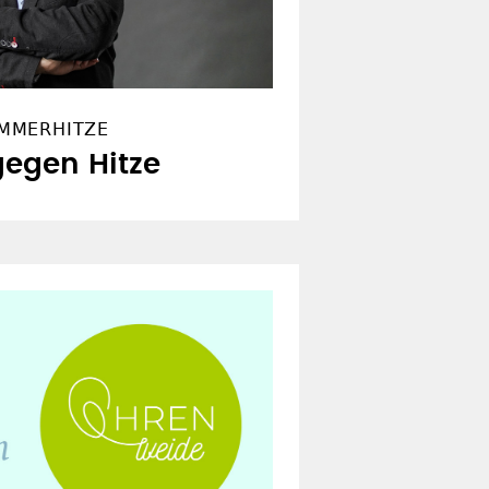
MMERHITZE
gegen Hitze