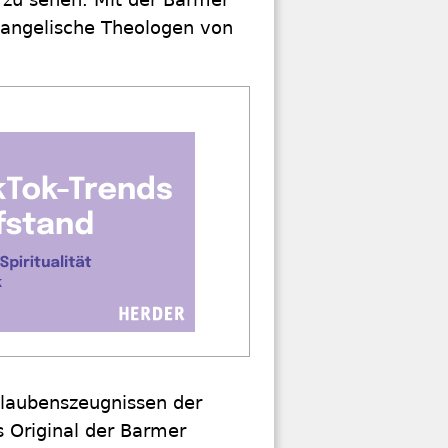
vangelische Theologen von
laubenszeugnissen der
s Original der Barmer