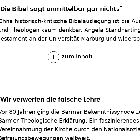
"Die Bibel sagt unmittelbar gar nichts"
Ohne historisch-kritische Bibelauslegung ist die A
und Theologen kaum denkbar. Angela Standhartinge
Testament an der Universität Marburg und widerspr
zum Inhalt
"Wir verwerfen die falsche Lehre"
Vor 80 Jahren ging die Barmer Bekenntnissynode 
Barmer Theologische Erklärung: Ein faszinierende
Vereinnahmung der Kirche durch den Nationalsozial
Befreiungsbewegungen weltweit.