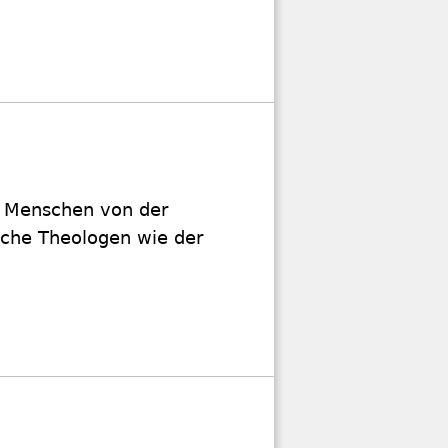
n Menschen von der
iche Theologen wie der