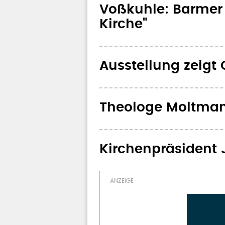
Voßkuhle: Barmer 
Kirche"
Ausstellung zeigt 
Theologe Moltman
Kirchenpräsident 