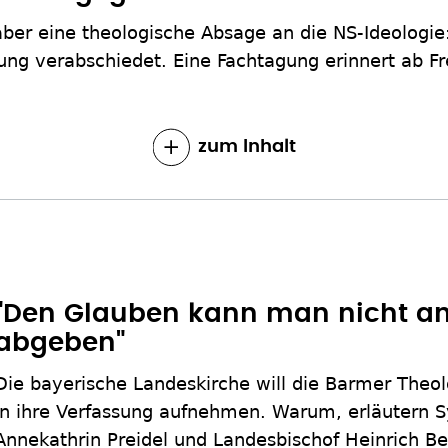
 aber eine theologische Absage an die NS-Ideologie
ung verabschiedet. Eine Fachtagung erinnert ab F
zum Inhalt
"Den Glauben kann man nicht an
abgeben"
Die bayerische Landeskirche will die Barmer Theo
in ihre Verfassung aufnehmen. Warum, erläutern S
Annekathrin Preidel und Landesbischof Heinrich B