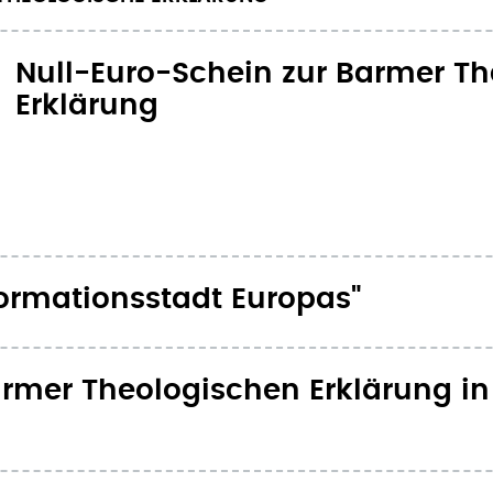
Null-Euro-Schein zur Barmer T
Erklärung
formationsstadt Europas"
armer Theologischen Erklärung i