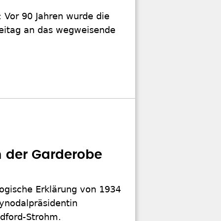
: Vor 90 Jahren wurde die
reitag an das wegweisende
 der Garderobe
logische Erklärung von 1934
ynodalpräsidentin
edford-Strohm.