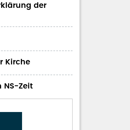
rklärung der
r Kirche
 NS-Zeit