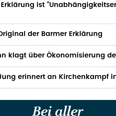
Erklärung ist "Unabhängigkeitse
Original der Barmer Erklärung
n klagt über Ökonomisierung de
Jung erinnert an Kirchenkampf in