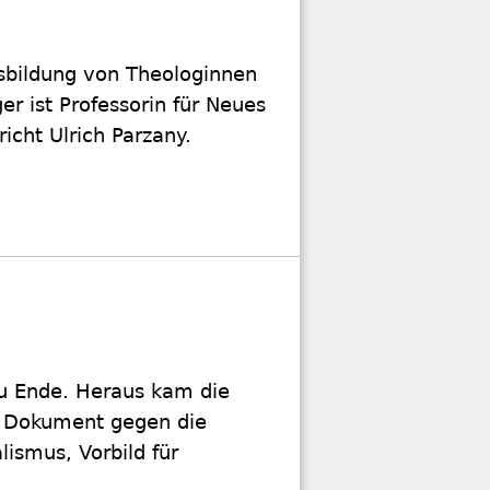
usbildung von Theologinnen
r ist Professorin für Neues
icht Ulrich Parzany.
zu Ende. Heraus kam die
s Dokument gegen die
ismus, Vorbild für