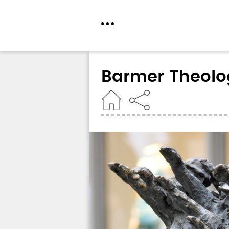
Direkt
zum
Barmer Theolo
Inhalt
Home