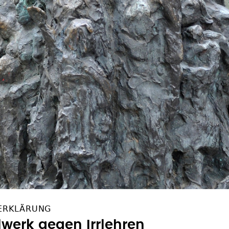
ERKLÄRUNG
lwerk gegen Irrlehren